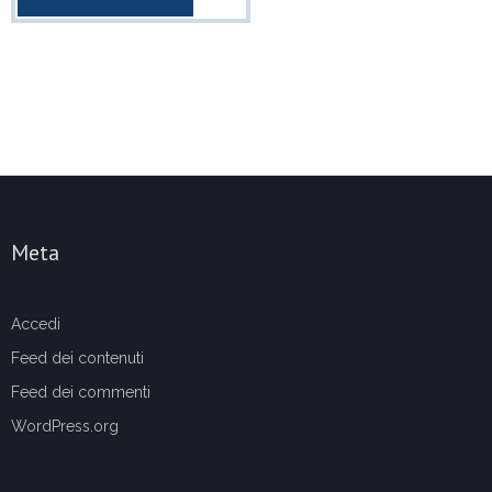
Meta
Accedi
Feed dei contenuti
Feed dei commenti
WordPress.org