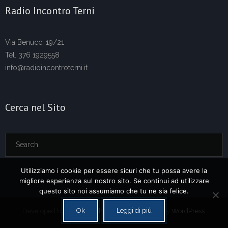
Radio Incontro Terni
Via Benucci 19/21
Tel. 376 1929558
info@radioincontroterni.it
Cerca nel Sito
Utilizziamo i cookie per essere sicuri che tu possa avere la
migliore esperienza sul nostro sito. Se continui ad utilizzare
questo sito noi assumiamo che tu ne sia felice.
Ok
Leggi di più
Developed by
Think Up Themes Ltd
. Powered by
WordPress
.