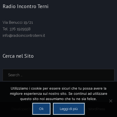
Radio Incontro Terni
Via Benucci 19/21
Tel. 376 1929558
info@radioincontroterni.it
Cerca nel Sito
Utilizziamo i cookie per essere sicuri che tu possa avere la
migliore esperienza sul nostro sito. Se continui ad utilizzare
questo sito noi assumiamo che tu ne sia felice.
Ok
Leggi di più
Developed by
Think Up Themes Ltd
. Powered by
WordPress
.