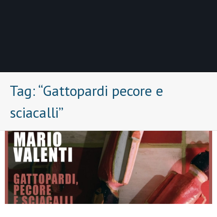
Tag:
“Gattopardi pecore e
sciacalli”