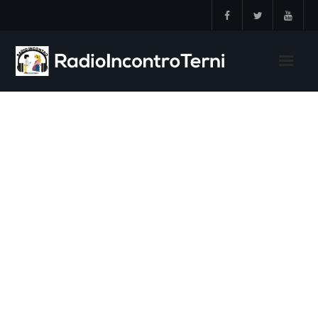
Skip
to
content