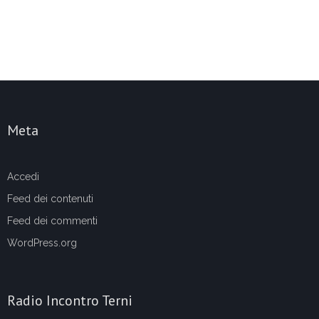
Meta
Accedi
Feed dei contenuti
Feed dei commenti
WordPress.org
Radio Incontro Terni