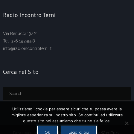
Radio Incontro Terni
Via Benucci 19/21
Tel. 376 1929558
info@radioincontroterni.it
Cerca nel Sito
Utilizziamo i cookie per essere sicuri che tu possa avere la
migliore esperienza sul nostro sito. Se continui ad utilizzare
questo sito noi assumiamo che tu ne sia felice.
Ok
Leggi di più
Developed by
Think Up Themes Ltd
. Powered by
WordPress
.