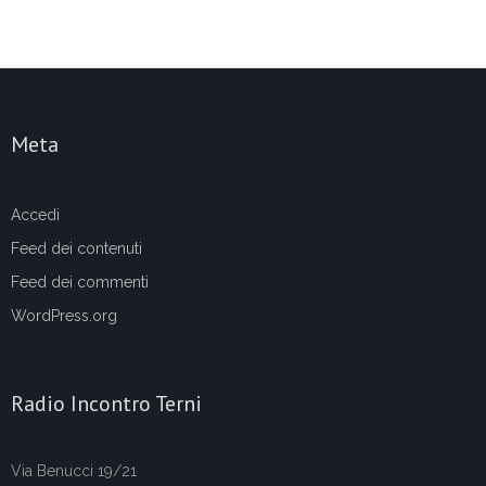
Meta
Accedi
Feed dei contenuti
Feed dei commenti
WordPress.org
Radio Incontro Terni
Via Benucci 19/21