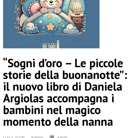
“Sogni d’oro – Le piccole
storie della buonanotte”:
il nuovo libro di Daniela
Argiolas accompagna i
bambini nel magico
momento della nanna
Lug 1, 2026
Admin
Artisti