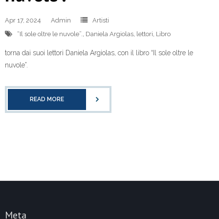
Apr 17, 2024
Admin
Artisti
“Il sole oltre le nuvole”.
,
Daniela Argiolas
,
lettori
,
Libro
torna dai suoi lettori Daniela Argiolas, con il libro “Il sole oltre le
nuvole”.
READ MORE
Meta