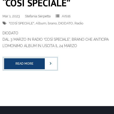
“COSÌ SPECIALE”
Mar 1, 2023
Stefania Serpetta
Artisti
"COSÌ SPECIALE"
,
Album
,
brano
,
DIODATO
,
Radio
DIODATO
DAL 3 MARZO IN RADIO “COSÌ SPECIALE”, BRANO CHE ANTICIPA
L’OMONIMO ALBUM IN USCITA IL 24 MARZO
READ MORE