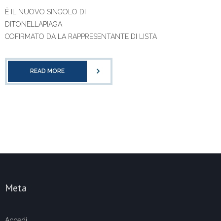
È IL NUOVO SINGOLO DI
DITONELLAPIAGA
COFIRMATO DA LA RAPPRESENTANTE DI LISTA
READ MORE
Meta
Accedi