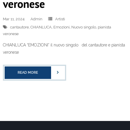
veronese
Mar 11, 2024
Admin
Artisti
cantautore
,
CHIANLUCA
,
Emozioni
,
Nuovo singolo
,
pianista
veronese
CHIANLUCA “EMOZIONI” il nuovo singolo del cantautore e pianista
veronese
READ MORE