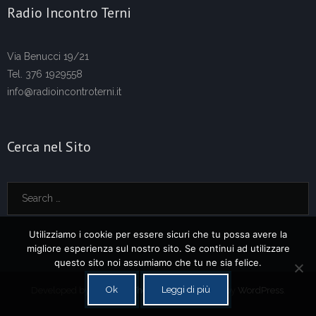
Radio Incontro Terni
Via Benucci 19/21
Tel. 376 1929558
info@radioincontroterni.it
Cerca nel Sito
Utilizziamo i cookie per essere sicuri che tu possa avere la
migliore esperienza sul nostro sito. Se continui ad utilizzare
questo sito noi assumiamo che tu ne sia felice.
Ok
Leggi di più
Developed by
Think Up Themes Ltd
. Powered by
WordPress
.