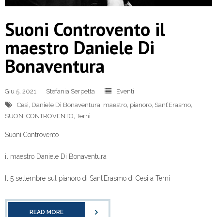
Suoni Controvento il
maestro Daniele Di
Bonaventura
Giu 5, 2021
Stefania Serpetta
Eventi
Cesi
,
Daniele Di Bonaventura
,
maestro
,
pianoro
,
Sant’Erasmo
,
SUONI CONTROVENTO
,
Terni
Suoni Controvento
il maestro Daniele Di Bonaventura
Il 5 settembre sul pianoro di Sant’Erasmo di Cesi a Terni
READ MORE