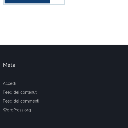
Meta
Accedi
Feed dei contenuti
Feed dei commenti
WordPress.org