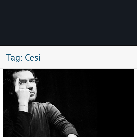
Tag:
Cesi