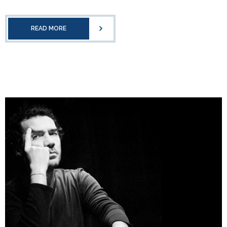
READ MORE