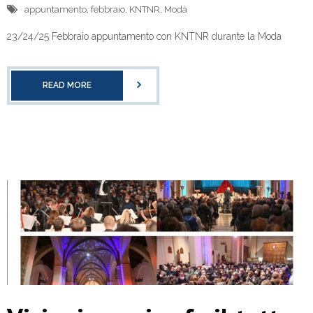
appuntamento
,
febbraio
,
KNTNR
,
Modà
23/24/25 Febbraio appuntamento con KNTNR durante la Moda
READ MORE