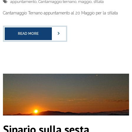
appuntamento
,
Cantamaggio ternano
,
maggio
,
sfilata
Cantamaggio Ternano appuntamento al 20 Maggio per la sfilata
READ MORE
Sipario sulla sesta