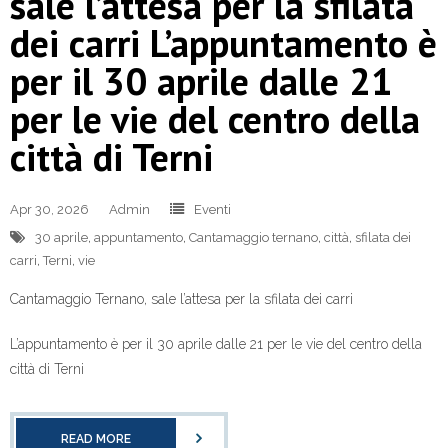
sale l’attesa per la sfilata
dei carri L’appuntamento è
per il 30 aprile dalle 21
per le vie del centro della
città di Terni
Apr 30, 2026
Admin
Eventi
30 aprile
,
appuntamento
,
Cantamaggio ternano
,
città
,
sfilata dei
carri
,
Terni
,
vie
Cantamaggio Ternano, sale l’attesa per la sfilata dei carri
L’appuntamento è per il 30 aprile dalle 21 per le vie del centro della
città di Terni
READ MORE