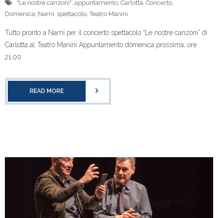
"Le nostre canzoni"
,
appuntamento
,
Carlotta
,
Concerto
,
Domenica
,
Narni
,
spettacolo
,
Teatro Manini
Tutto pronto a Narni per il concerto spettacolo “Le nostre canzoni” di
Carlotta al Teatro Manini Appuntamento domenica prossima, ore
21.00
READ MORE