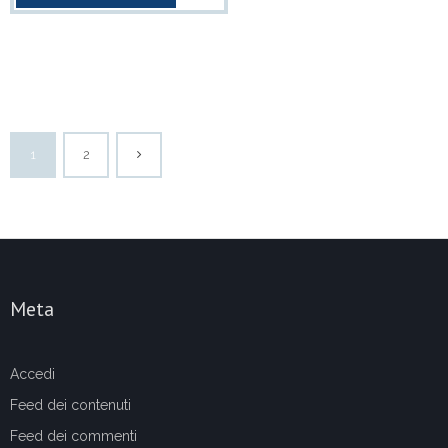
1
2
Meta
Accedi
Feed dei contenuti
Feed dei commenti