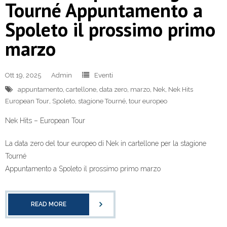
Tourné Appuntamento a
Spoleto il prossimo primo
marzo
Ott 19, 2025
Admin
Eventi
appuntamento
,
cartellone
,
data zero
,
marzo
,
Nek
,
Nek Hits
European Tour
,
Spoleto
,
stagione Tourné
,
tour europeo
Nek Hits – European Tour
La data zero del tour europeo di Nek in cartellone per la stagione
Tourné
Appuntamento a Spoleto il prossimo primo marzo
READ MORE