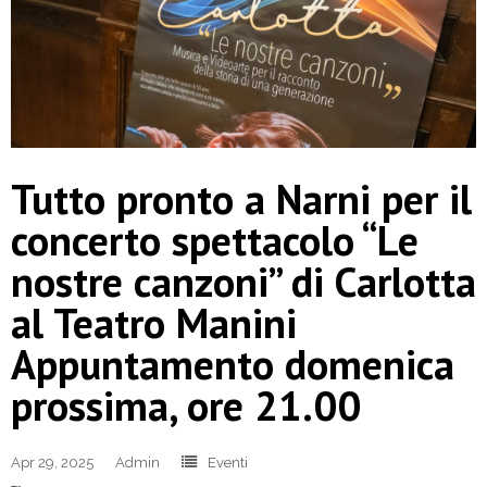
Tutto pronto a Narni per il
concerto spettacolo “Le
nostre canzoni” di Carlotta
al Teatro Manini
Appuntamento domenica
prossima, ore 21.00
Apr 29, 2025
Admin
Eventi