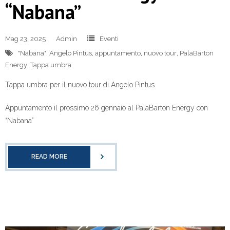
“Nabana”
Mag 23, 2025
Admin
Eventi
"Nabana"
,
Angelo Pintus
,
appuntamento
,
nuovo tour
,
PalaBarton
Energy
,
Tappa umbra
Tappa umbra per il nuovo tour di Angelo Pintus
Appuntamento il prossimo 26 gennaio al PalaBarton Energy con
“Nabana”
READ MORE