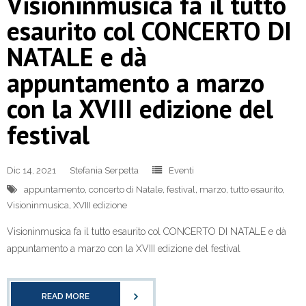
Visioninmusica fa il tutto
esaurito col CONCERTO DI
NATALE e dà
appuntamento a marzo
con la XVIII edizione del
festival
Dic 14, 2021
Stefania Serpetta
Eventi
appuntamento
,
concerto di Natale
,
festival
,
marzo
,
tutto esaurito
,
Visioninmusica
,
XVIII edizione
Visioninmusica fa il tutto esaurito col CONCERTO DI NATALE e dà
appuntamento a marzo con la XVIII edizione del festival
READ MORE