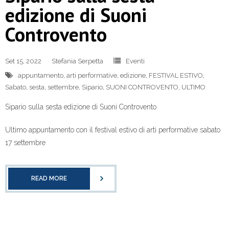
edizione di Suoni
Controvento
Set 15, 2022
Stefania Serpetta
Eventi
appuntamento
,
arti performative
,
edizione
,
FESTIVAL ESTIVO
,
Sabato
,
sesta
,
settembre
,
Sipario
,
SUONI CONTROVENTO
,
ULTIMO
Sipario sulla sesta edizione di Suoni Controvento
Ultimo appuntamento con il festival estivo di arti performative sabato
17 settembre
READ MORE