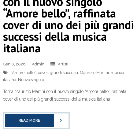
con il nuovo singolo
“Amore bello”, raffinata
cover di uno dei più grandi
successi della musica
italiana
Gen 8, 2026
Admin
Artisti
“Amore bello”
,
cover
,
grandi successi
,
Maurizio Martini
,
musica
italiana
,
Nuovo singolo
Torna Maurizio Martini con il nuovo singolo “Amore bello”, raffinata
cover di uno dei più grandi successi della musica italiana
READ MORE