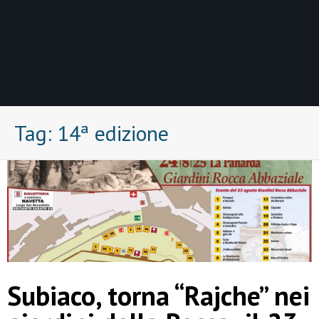
Tag:
14ª edizione
Subiaco, torna “Rajche” nei