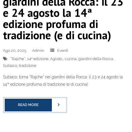
giardini della Rocca: il 23
e 24 agosto la 14ª
edizione profuma di
tradizione (e di cucina)
Ago 20, 2025
Admin
Eventi
“Rajche”
,
14ª edizione
,
Agosto.
,
cucina
,
giardini della Rocca
,
Subiaco
,
tradizione
Subiaco, torna “Rajche” nei giardini della Rocca: il 23 e 24 agosto la
14ª edizione profuma di tradizione (e di cucina)
READ MORE