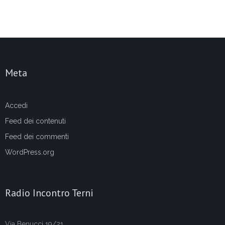
Meta
Accedi
Feed dei contenuti
Feed dei commenti
WordPress.org
Radio Incontro Terni
Via Benucci 19/21