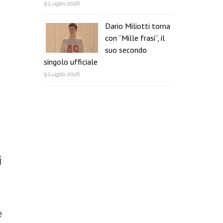
9 Luglio 2026
Dario Miliotti torna
con “Mille frasi”, il
suo secondo
singolo ufficiale
9 Luglio 2026
i
e