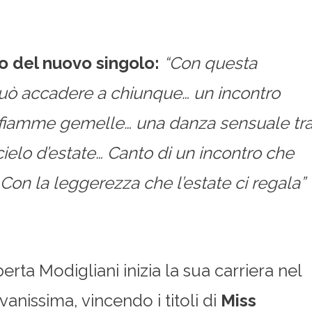
o del nuovo singolo:
“Con questa
uò accadere a chiunque… un incontro
e fiamme gemelle… una danza sensuale tr
ielo d’estate… Canto di un incontro che
Con la leggerezza che l’estate ci regala”
a Modigliani inizia la sua carriera nel
nissima, vincendo i titoli di
Miss