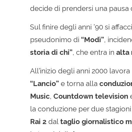
decide di prendersi una pausa 
Sul finire degli anni ’90 si aff
pseudonimo di
“Modì”
, incide
storia di chi”
, che entra in
alta
All’inizio degli anni 2000 lavo
“Lancio”
e torna alla
conduzion
Music
,
Countdown television
la conduzione per due stagioni
Rai 2
dal
taglio giornalistico 