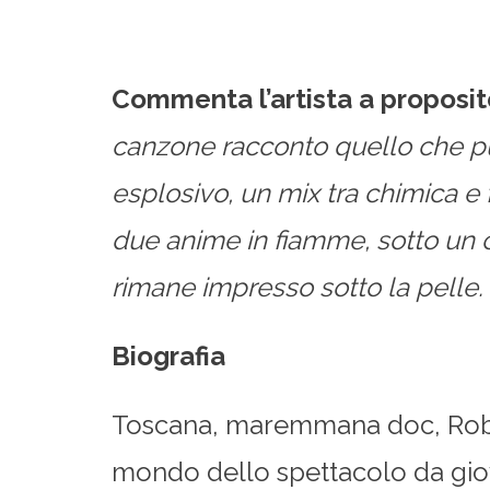
Commenta l’artista a proposit
canzone racconto quello che p
esplosivo, un mix tra chimica 
due anime in fiamme, sotto un c
rimane impresso sotto la pelle. 
Biografia
Toscana, maremmana doc, Robert
mondo dello spettacolo da giova