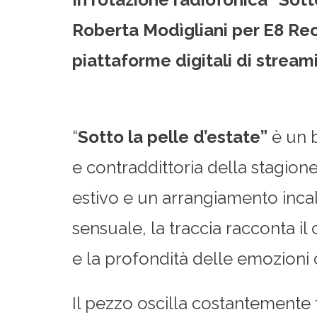
Roberta Modìgliani per
E8 Rec
piattaforme digitali di stream
“
Sotto la pelle d’estate”
è un b
e contraddittoria della stagione
estivo e un arrangiamento inca
sensuale, la traccia racconta il
e la profondità delle emozioni 
Il pezzo oscilla costantemente 