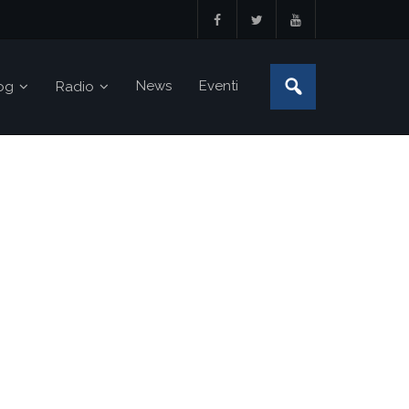
News
Eventi
og
Radio