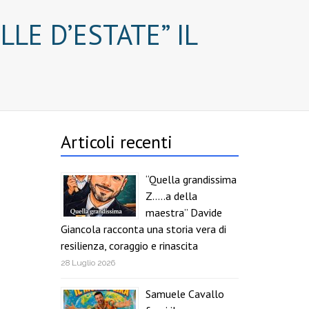
LE D’ESTATE” IL
Articoli recenti
“Quella grandissima
Z…..a della
maestra” Davide
Giancola racconta una storia vera di
resilienza, coraggio e rinascita
28 Luglio 2026
Samuele Cavallo