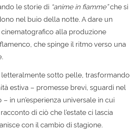
ndo le storie di
“anime in fiamme”
che si
rdono nel buio della notte. A dare un
 cinematografico alla produzione
a flamenco, che spinge il ritmo verso una
.
o letteralmente sotto pelle, trasformando
anità estiva – promesse brevi, sguardi nel
– in un’esperienza universale in cui
racconto di ciò che l’estate ci lascia
nisce con il cambio di stagione.