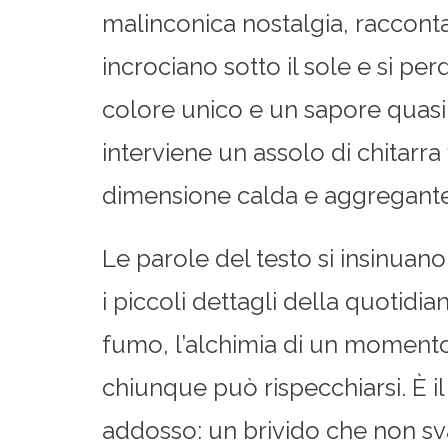
malinconica nostalgia, racconta
incrociano sotto il sole e si pe
colore unico e un sapore quasi
interviene un assolo di chitarr
dimensione calda e aggregante
Le parole del testo si insinuan
i piccoli dettagli della quotidi
fumo, l’alchimia di un momento 
chiunque può rispecchiarsi. È il 
addosso: un brivido che non sva