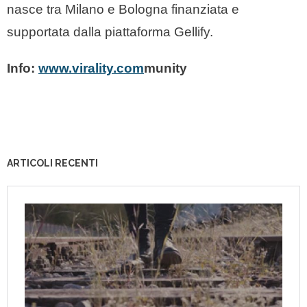
nasce tra Milano e Bologna finanziata e
supportata dalla piattaforma Gellify.
Info:
www.virality.com
munity
ARTICOLI RECENTI