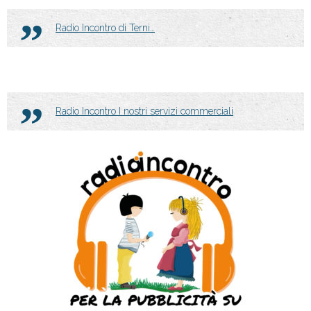
Radio Incontro di Terni…
Radio Incontro I nostri servizi commerciali