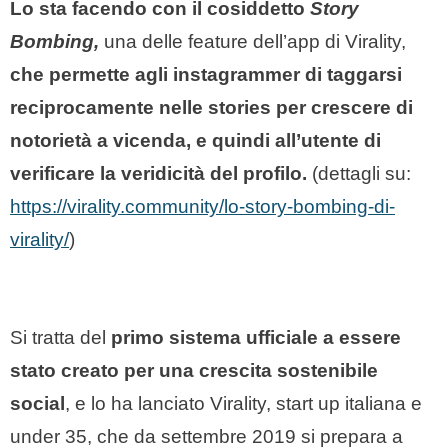
Lo sta facendo con il cosiddetto
Story
Bombing,
una delle feature dell’app di Virality,
che permette agli instagrammer di taggarsi
reciprocamente nelle stories per crescere di
notorietà a vicenda, e quindi all’utente di
verificare la veridicità del profilo.
(dettagli su:
https://virality.community/lo-story-bombing-di-
virality/
)
Si tratta del
primo sistema ufficiale a essere
stato creato per una crescita sostenibile
social
, e lo ha lanciato Virality, start up italiana e
under 35, che da settembre 2019 si prepara a