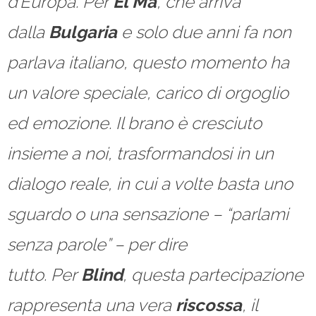
d’Europa. Per
El Ma
, che arriva
dalla
Bulgaria
e solo due anni fa non
parlava italiano, questo momento ha
un valore speciale, carico di orgoglio
ed emozione. Il brano è cresciuto
insieme a noi, trasformandosi in un
dialogo reale, in cui a volte basta uno
sguardo o una sensazione – “parlami
senza parole” – per dire
tutto.
Per
Blind
, questa partecipazione
rappresenta una vera
riscossa
, il