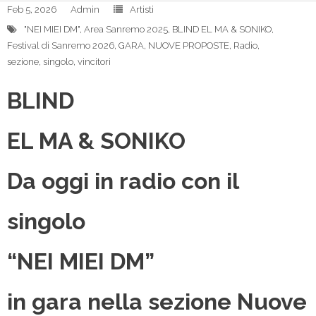
Feb 5, 2026
Admin
Artisti
"NEI MIEI DM"
,
Area Sanremo 2025
,
BLIND EL MA & SONIKO
,
Festival di Sanremo 2026
,
GARA
,
NUOVE PROPOSTE
,
Radio
,
sezione
,
singolo
,
vincitori
BLIND
EL MA & SONIKO
Da oggi in radio con il
singolo
“NEI MIEI DM”
in gara nella sezione Nuove