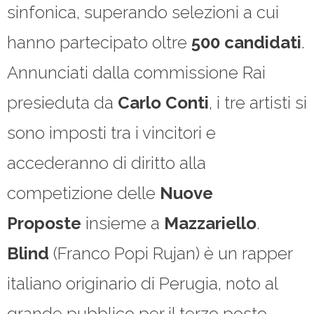
sinfonica, superando selezioni a cui
hanno partecipato oltre
500 candidati
.
Annunciati dalla commissione Rai
presieduta da
Carlo Conti
, i tre artisti si
sono imposti tra i vincitori e
accederanno di diritto alla
competizione delle
Nuove
Proposte
insieme a
Mazzariello
.
Blind
(Franco Popi Rujan) è un rapper
italiano originario di Perugia, noto al
grande pubblico per il terzo posto