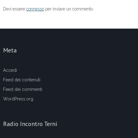
Devi essere
connesso
per inviare un commento.
Meta
Accedi
Feed dei contenuti
Feed dei commenti
WordPress.org
Radio Incontro Terni