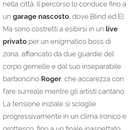
nella città. Il percorso lo conduce fino a
un
garage nascosto
, dove Blind ed El
Ma sono costretti a esibirsi in un
live
privato
per un enigmatico boss di
zona, affiancato da due guardie del
corpo gemelle e dal suo inseparabile
barboncino
Roger
, che accarezza con
fare surreale mentre gli artisti cantano.
La tensione iniziale si scioglie
progressivamente in un clima ironico e
grottesco, fino a un finale inaspettato