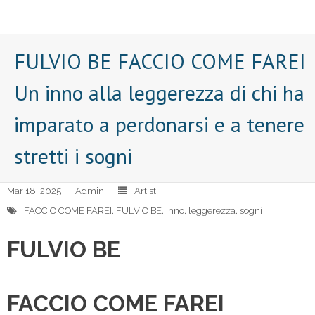
FULVIO BE FACCIO COME FAREI
Un inno alla leggerezza di chi ha
imparato a perdonarsi e a tenere
stretti i sogni
Mar 18, 2025
Admin
Artisti
FACCIO COME FAREI
,
FULVIO BE
,
inno
,
leggerezza
,
sogni
FULVIO BE
FACCIO COME FAREI