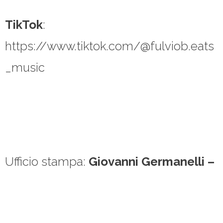
TikTok
:
https://www.tiktok.com/@fulviob.eats
_music
Ufficio stampa:
Giovanni Germanelli –