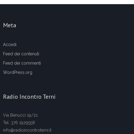
Meta
Accedi
Feed dei contenuti
Feed dei commenti
WordPress.org
Radio Incontro Terni
Via Benucci 19/21
Tel. 376 1929558
info@radioincontroterni.it