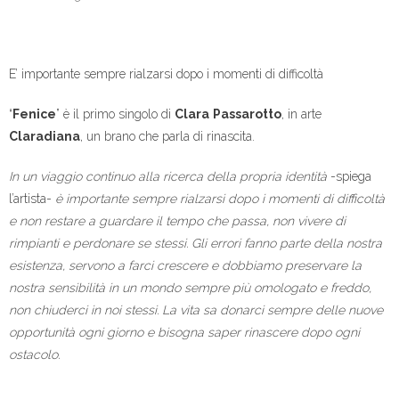
E’ importante sempre rialzarsi dopo i momenti di difficoltà
“
Fenice
” è il primo singolo di
Clara
Passarotto
, in arte
Claradiana
, un brano che parla di rinascita.
In un viaggio continuo alla ricerca della propria identità
-spiega
l’artista-
è importante sempre rialzarsi dopo i momenti di difficoltà
e non restare a guardare il tempo che passa, non vivere di
rimpianti e perdonare se stessi. Gli errori fanno parte della nostra
esistenza, servono a farci crescere e dobbiamo preservare la
nostra sensibilità in un mondo sempre più omologato e freddo,
non chiuderci in noi stessi. La vita sa donarci sempre delle nuove
opportunità ogni giorno e bisogna saper rinascere dopo ogni
ostacolo.