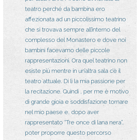
teatro perché da bambina ero
affezionata ad un piccolissimo teatrino
che si trovava sempre all’interno del
complesso del Monastero e dove noi
bambini facevamo delle piccole
rappresentazioni. Ora quel teatrino non
esiste più mentre in un’altra sala c’è il
teatro attuale. Di lì la mia passione per
la recitazione. Quindi , per me è motivo
di grande gioia e soddisfazione tornare
nel mio paese e, dopo aver
rappresentato “Tre once di lana nera”,
poter proporre questo percorso