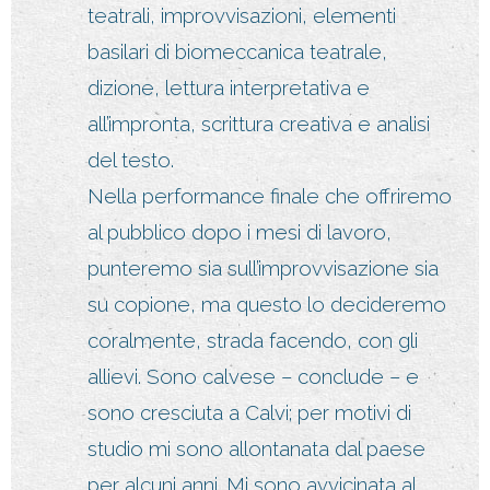
teatrali, improvvisazioni, elementi
basilari di biomeccanica teatrale,
dizione, lettura interpretativa e
all’impronta, scrittura creativa e analisi
del testo.
Nella performance finale che offriremo
al pubblico dopo i mesi di lavoro,
punteremo sia sull’improvvisazione sia
su copione, ma questo lo decideremo
coralmente, strada facendo, con gli
allievi. Sono calvese – conclude – e
sono cresciuta a Calvi; per motivi di
studio mi sono allontanata dal paese
per alcuni anni. Mi sono avvicinata al