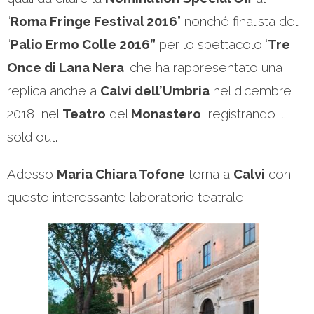
“
Roma Fringe Festival 2016
” nonché finalista del
“
Palio Ermo Colle 2016”
per lo spettacolo ‘
Tre
Once di Lana Nera
’ che ha rappresentato una
replica anche a
Calvi dell’Umbria
nel dicembre
2018, nel
Teatro
del
Monastero
, registrando il
sold out.
Adesso
Maria Chiara Tofone
torna a
Calvi
con
questo interessante laboratorio teatrale.