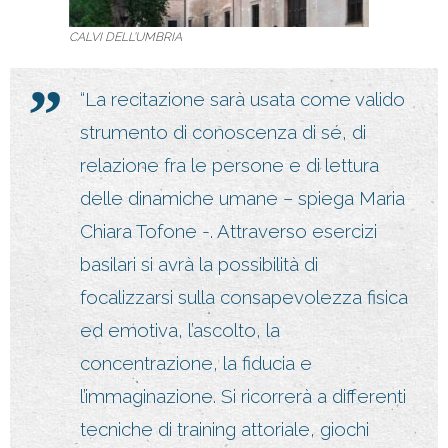
CALVI DELL’UMBRIA
“La recitazione sarà usata come valido
strumento di conoscenza di sé, di
relazione fra le persone e di lettura
delle dinamiche umane – spiega Maria
Chiara Tofone -. Attraverso esercizi
basilari si avrà la possibilità di
focalizzarsi sulla consapevolezza fisica
ed emotiva, l’ascolto, la
concentrazione, la fiducia e
l’immaginazione. Si ricorrerà a differenti
tecniche di training attoriale, giochi