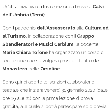
Un’altra iniziativa culturale inizierà a breve a
Calvi
dell’Umbria (Terni).
Con il patrocinio
dell’Assessorato
alla
Cultura ed
al Turismo
, in collaborazione con il
Gruppo
Sbandieratori e Musici Carbium
, la docente
Maria Chiara Tofone
ha organizzato un corso di
recitazione che si svolgerà presso il Teatro del
Monastero
delle
Orsoline
.
Sono quindi aperte le iscrizioni al laboratorio
teatrale che inizierà venerdì 31 gennaio 2020 (dalle
ore 19 alle 21) con la prima lezione di prova
gratuita, alla quale si potrà partecipare solo previa