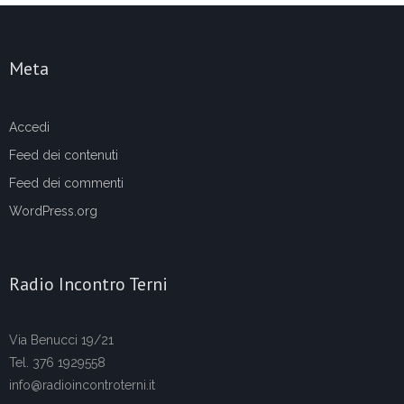
Meta
Accedi
Feed dei contenuti
Feed dei commenti
WordPress.org
Radio Incontro Terni
Via Benucci 19/21
Tel. 376 1929558
info@radioincontroterni.it