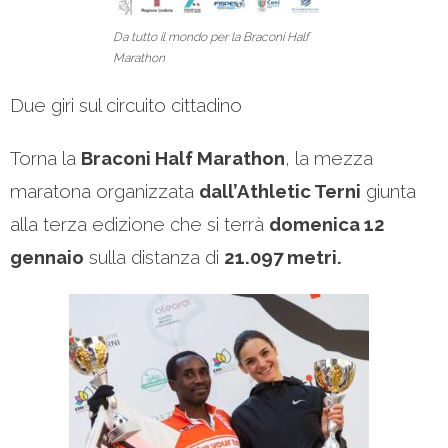
Da tutto il mondo per la Braconi Half
Marathon
Due giri sul circuito cittadino
Torna la
Braconi Half Marathon
, la mezza
maratona organizzata
dall’Athletic Terni
giunta
alla terza edizione che si terrà
domenica 12
gennaio
sulla distanza di
21.097 metri.