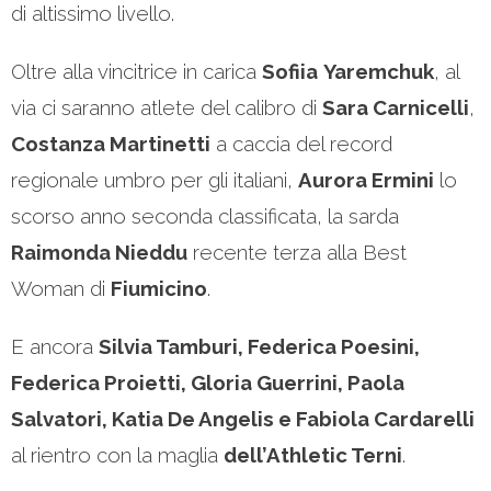
di altissimo livello.
Oltre alla vincitrice in carica
Sofiia
Yaremchuk
, al
via ci saranno atlete del calibro di
Sara Carnicelli
,
Costanza Martinetti
a caccia del record
regionale umbro per gli italiani,
Aurora Ermini
lo
scorso anno seconda classificata, la sarda
Raimonda Nieddu
recente terza alla Best
Woman di
Fiumicino
.
E ancora
Silvia Tamburi, Federica Poesini,
Federica Proietti, Gloria Guerrini, Paola
Salvatori, Katia De Angelis e Fabiola Cardarelli
al rientro con la maglia
dell’Athletic Terni
.