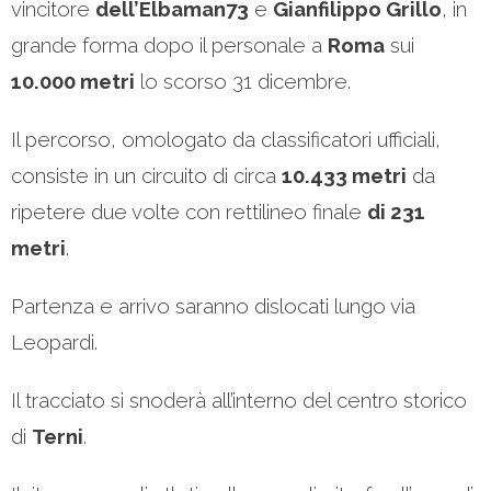
vincitore
dell’Elbaman73
e
Gianfilippo Grillo
, in
grande forma dopo il personale a
Roma
sui
10.000 metri
lo scorso 31 dicembre.
Il percorso, omologato da classificatori ufficiali,
consiste in un circuito di circa
10.433 metri
da
ripetere due volte con rettilineo finale
di 231
metri
.
Partenza e arrivo saranno dislocati lungo via
Leopardi.
Il tracciato si snoderà all’interno del centro storico
di
Terni
.