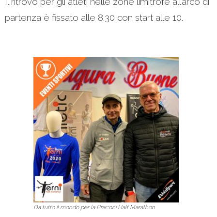
Il ritrovo per gli atleti nelle zone limitrofe all’arco di
partenza è fissato alle 8.30 con start alle 10.
Da tutto il mondo per la Braconi Half Marathon