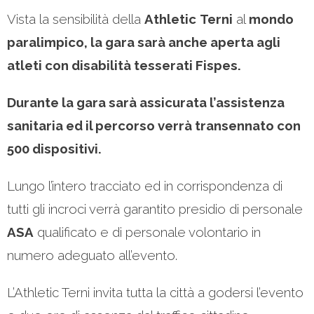
Vista la sensibilità della
Athletic
Terni
al
mondo
paralimpico, la gara sarà anche aperta agli
atleti con disabilità tesserati Fispes.
Durante la gara sarà assicurata l’assistenza
sanitaria ed il percorso verrà transennato con
500 dispositivi.
Lungo l’intero tracciato ed in corrispondenza di
tutti gli incroci verrà garantito presidio di personale
ASA
qualificato e di personale volontario in
numero adeguato all’evento.
L’Athletic Terni invita tutta la città a godersi l’evento