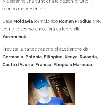
Ma saranno una quindicina le nazioni di tutto il
mondo rappresentate.
Dalla
Moldavia
l’olimpionico
Roman Prodius
che,
come lo scorso anno, farà da lepre alla
Yaremchuk
.
Prevista la partecipazione di atleti anche da
Germania
,
Polonia
,
Filippine, Kenya, Rwanda,
Costa d’Avorio, Francia, Etiopia e Marocco.