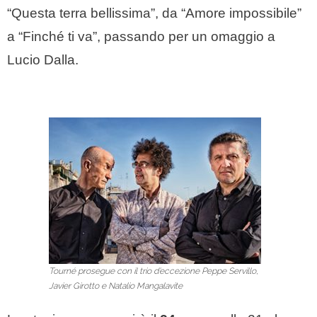
“Questa terra bellissima”, da “Amore impossibile”
a “Finché ti va”, passando per un omaggio a
Lucio Dalla.
Tourné prosegue con il trio d’eccezione Peppe Servillo,
Javier Girotto e Natalio Mangalavite