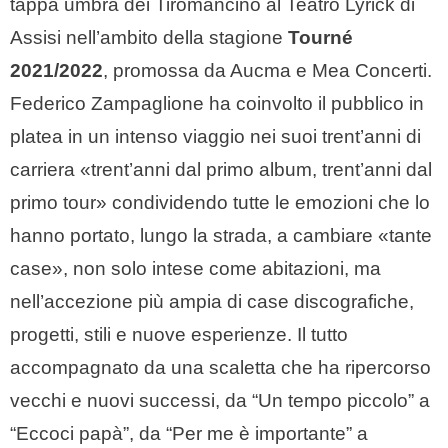
tappa umbra dei Tiromancino al Teatro Lyrick di
Assisi nell’ambito della stagione
Tourné
2021/2022
, promossa da Aucma e Mea Concerti.
Federico Zampaglione ha coinvolto il pubblico in
platea in un intenso viaggio nei suoi trent’anni di
carriera «trent’anni dal primo album, trent’anni dal
primo tour» condividendo tutte le emozioni che lo
hanno portato, lungo la strada, a cambiare «tante
case», non solo intese come abitazioni, ma
nell’accezione più ampia di case discografiche,
progetti, stili e nuove esperienze. Il tutto
accompagnato da una scaletta che ha ripercorso
vecchi e nuovi successi, da “Un tempo piccolo” a
“Eccoci papà”, da “Per me è importante” a