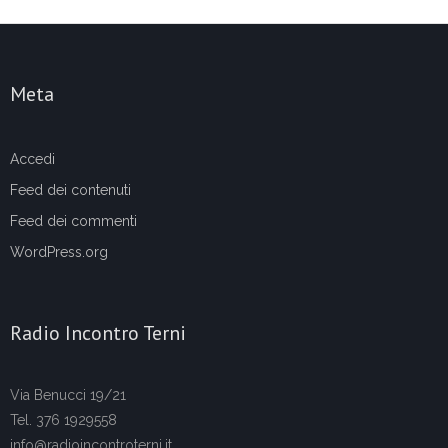
Meta
Accedi
Feed dei contenuti
Feed dei commenti
WordPress.org
Radio Incontro Terni
Via Benucci 19/21
Tel. 376 1929558
info@radioincontroterni.it