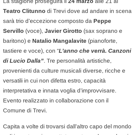
La stagione proseguirà il
24 marzo
alle 21 al
Teatro Clitunno
di Trevi dove ad andare in scena
sarà trio d’eccezione composto da
Peppe
Servillo
(voce),
Javier Girotto
(sax soprano e
baritono) e
Natalio Mangalavite
(pianoforte,
tastiere e voce), con “
L’anno che verrà. Canzoni
di Lucio Dalla”
. Tre personalità artistiche,
provenienti da culture musicali diverse, ricche e
versatili in cui non difetta estro, capacità
interpretativa e innata voglia d’improvvisare.
Evento realizzato in collaborazione con il
Comune di Trevi.
Capita a volte di trovarsi dall’altro capo del mondo