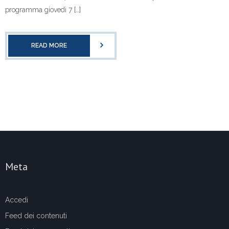
programma giovedì 7 […]
READ MORE
Meta
Accedi
Feed dei contenuti