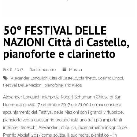
50° FESTIVAL DELLE
NAZIONI Città di Castello,
pianoforte e clarinetto
Set 6, 2017
Radio Incontro
Musica
Alexander Lonquich
,
Città di Castello
,
clarinetto
,
Cosimo Linoci
,
Festival Delle Nazioni
,
pianoforte
,
Trio Kleos
Alexander Lonquich interpreta Robert Schumann Chiesa di San
Domenico giovedì 7 settembre 2017 ore 21.00 L’ormai consueto
appuntamento del Festival delle Nazioni con i grandi virtuosi del
pianoforte vedrà quest’anno protagonista uno tra i più importanti
interpreti tedeschi, Alexander Lonquich, recentemente insignito del
Premio Abbiati 2017 come solista. Il suo recital pianistico – in