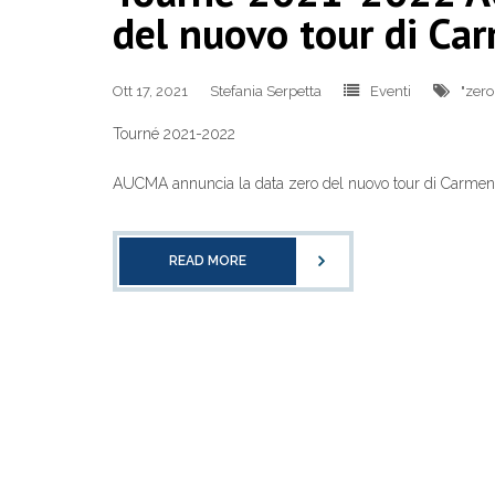
del nuovo tour di Ca
Ott 17, 2021
Stefania Serpetta
Eventi
"zero
Tourné 2021-2022
AUCMA annuncia la data zero del nuovo tour di Carmen
READ MORE