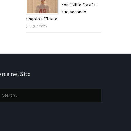
con “Mille frasi”, il
suo secondo
singolo ufficiale
9 Luglio 2026
erca nel Sito