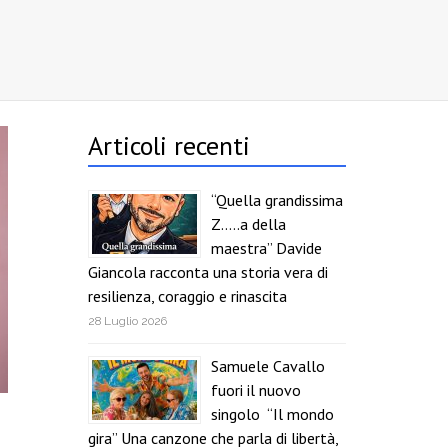
Articoli recenti
“Quella grandissima
Z…..a della
maestra” Davide
Giancola racconta una storia vera di
resilienza, coraggio e rinascita
28 Luglio 2026
Samuele Cavallo
fuori il nuovo
singolo “Il mondo
o
gira” Una canzone che parla di libertà,