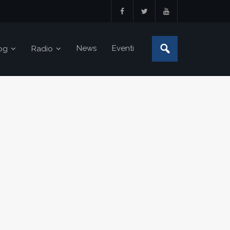
News
Eventi
og
Radio