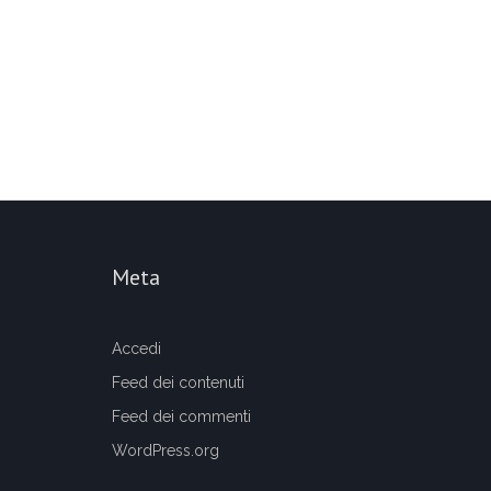
Meta
Accedi
Feed dei contenuti
Feed dei commenti
WordPress.org