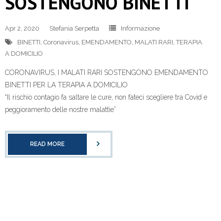
SOSTENGONO BINETTI
Apr 2, 2020
Stefania Serpetta
Informazione
BINETTI
,
Coronavirus
,
EMENDAMENTO
,
MALATI RARI
,
TERAPIA
A DOMICILIO
CORONAVIRUS, I MALATI RARI SOSTENGONO EMENDAMENTO
BINETTI PER LA TERAPIA A DOMICILIO
“Il rischio contagio fa saltare le cure, non fateci scegliere tra Covid e
peggioramento delle nostre malattie”
READ MORE