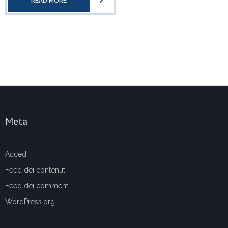
READ MORE
Meta
Accedi
Feed dei contenuti
Feed dei commenti
WordPress.org