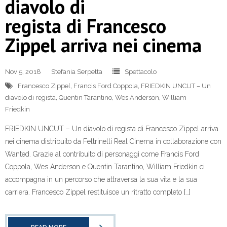
diavolo di
regista di Francesco
Zippel arriva nei cinema
Nov 5, 2018
Stefania Serpetta
Spettacolo
Francesco Zippel
,
Francis Ford Coppola
,
FRIEDKIN UNCUT – Un
diavolo di regista
,
Quentin Tarantino
,
Wes Anderson
,
William
Friedkin
FRIEDKIN UNCUT – Un diavolo di regista di Francesco Zippel arriva
nei cinema distribuito da Feltrinelli Real Cinema in collaborazione con
Wanted. Grazie al contribuito di personaggi come Francis Ford
Coppola, Wes Anderson e Quentin Tarantino, William Friedkin ci
accompagna in un percorso che attraversa la sua vita e la sua
carriera. Francesco Zippel restituisce un ritratto completo […]