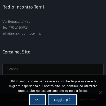
Radio Incontro Terni
Via Benucci 19/21
Tel. 376 1929558
info@radioincontroterni.it
Cerca nel Sito
Utilizziamo i cookie per essere sicuri che tu possa avere la
migliore esperienza sul nostro sito. Se continui ad utilizzare
questo sito noi assumiamo che tu ne sia felice.
Ok
Leggi di più
Developed by
Think Up Themes Ltd
. Powered by
WordPress
.