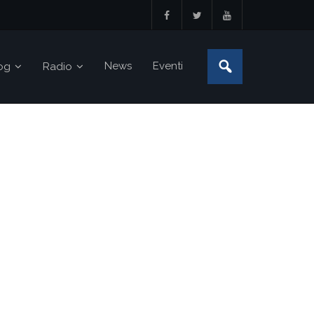
News
Eventi
og
Radio