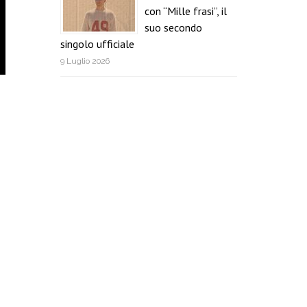
con “Mille frasi”, il
suo secondo
singolo ufficiale
9 Luglio 2026