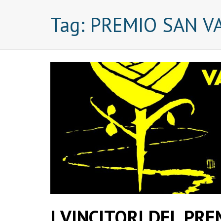
Tag:
PREMIO SAN V
I VINCITORI DEL PR