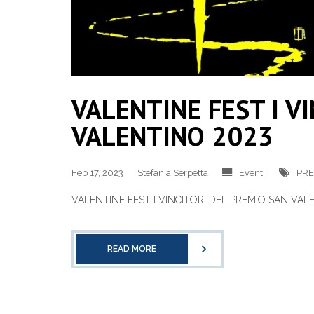
VALENTINE FEST I V
VALENTINO 2023
Feb 17, 2023
Stefania Serpetta
Eventi
PRE
VALENTINE FEST I VINCITORI DEL PREMIO SAN VAL
READ MORE