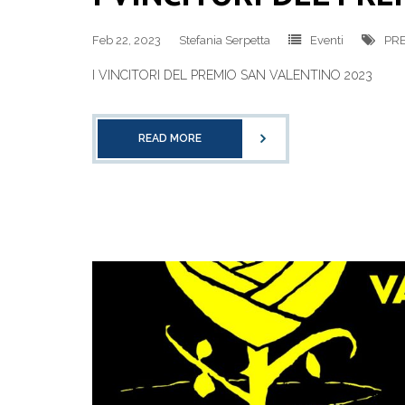
Feb 22, 2023
Stefania Serpetta
Eventi
PRE
I VINCITORI DEL PREMIO SAN VALENTINO 2023
READ MORE