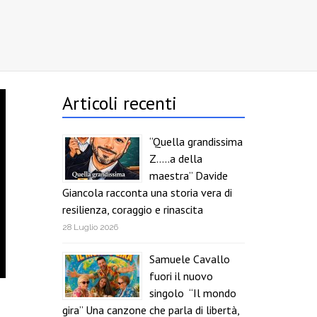
Articoli recenti
“Quella grandissima
Z…..a della
maestra” Davide
Giancola racconta una storia vera di
resilienza, coraggio e rinascita
28 Luglio 2026
Samuele Cavallo
fuori il nuovo
singolo “Il mondo
gira” Una canzone che parla di libertà,