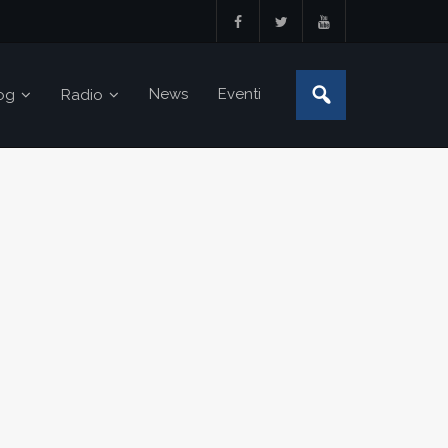
News
Eventi
og
Radio