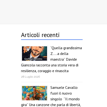
Articoli recenti
“Quella grandissima
Z…..a della
maestra” Davide
Giancola racconta una storia vera di
resilienza, coraggio e rinascita
28 Luglio 2026
Samuele Cavallo
fuori il nuovo
singolo “Il mondo
gira” Una canzone che parla di libertà,