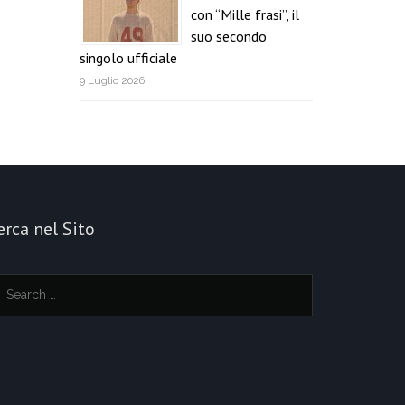
con “Mille frasi”, il
suo secondo
singolo ufficiale
9 Luglio 2026
erca nel Sito