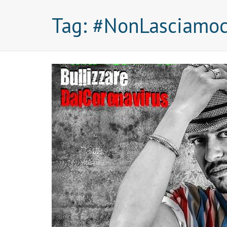
Tag:
#NonLasciamoci