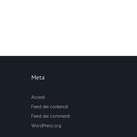
Meta
Accedi
Feed dei contenuti
Feed dei commenti
WordPress.org