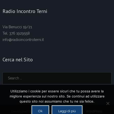
Radio Incontro Terni
Via Benucci 19/21
Tel. 376 1929558
info@radioincontroterni.it
Cerca nel Sito
Utilizziamo i cookie per essere sicuri che tu possa avere la
migliore esperienza sul nostro sito. Se continui ad utilizzare
questo sito noi assumiamo che tu ne sia felice.
Ok
Leggi di più
Developed by
Think Up Themes Ltd
. Powered by
WordPress
.