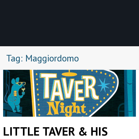
Tag:
Maggiordomo
LITTLE TAVER & HIS