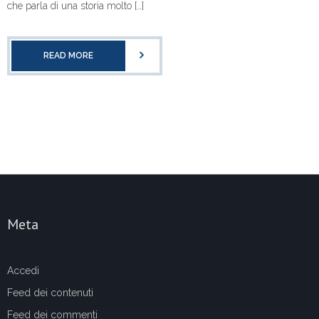
che parla di una storia molto […]
READ MORE
Meta
Accedi
Feed dei contenuti
Feed dei commenti