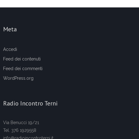
Meta
Accedi
Feed dei contenuti
Feed dei commenti
WordPress.org
Radio Incontro Terni
Via Benucci 19/21
Tel. 376 1929558
info@radioincontroterni.it