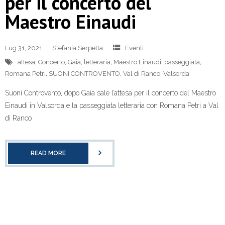
per il concerto del
Maestro Einaudi
Lug 31, 2021
Stefania Serpetta
Eventi
attesa
,
Concerto
,
Gaia
,
letteraria
,
Maestro Einaudi
,
passeggiata
,
Romana Petri
,
SUONI CONTROVENTO
,
Val di Ranco
,
Valsorda
Suoni Controvento, dopo Gaia sale l’attesa per il concerto del Maestro
Einaudi in Valsorda e la passeggiata letteraria con Romana Petri a Val
di Ranco
READ MORE