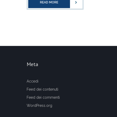
READ MORE
Meta
Accedi
Feed dei contenuti
Feed dei commenti
WordPress.org