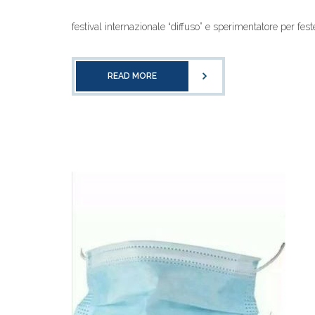
festival internazionale “diffuso” e sperimentatore per fes
READ MORE