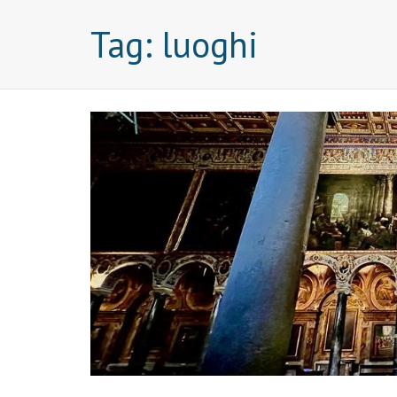
Tag:
luoghi