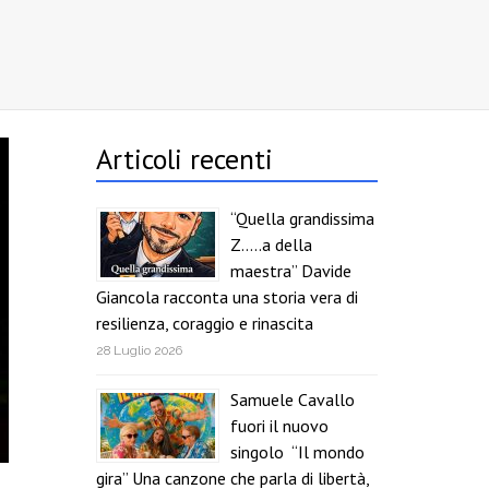
Articoli recenti
“Quella grandissima
Z…..a della
maestra” Davide
Giancola racconta una storia vera di
resilienza, coraggio e rinascita
28 Luglio 2026
Samuele Cavallo
fuori il nuovo
singolo “Il mondo
gira” Una canzone che parla di libertà,