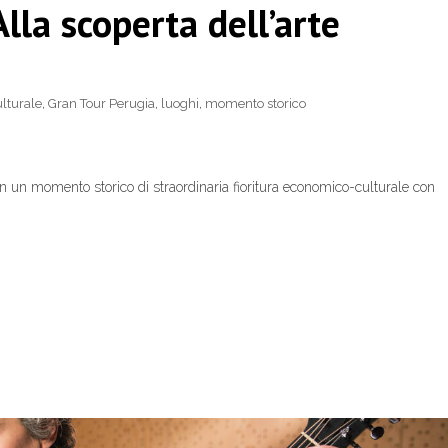
lla scoperta dell’arte
lturale
,
Gran Tour Perugia
,
luoghi
,
momento storico
re in un momento storico di straordinaria fioritura economico-culturale con