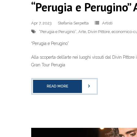
“Perugia e Perugino” A
Apr 7, 2023
Stefania Serpetta
Artisti
“Perugia e Perugino”
,
Arte
,
Divin Pittore
,
economico-cu
“Perugia e Perugino”
Alla scoperta dell’arte nei luoghi vissuti dal Divin Pitto
Gran Tour Perugia
READ MORE