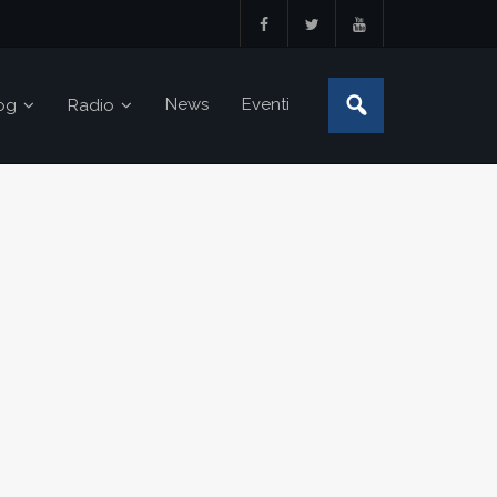
News
Eventi
og
Radio