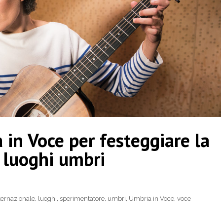
 in Voce per festeggiare la
i luoghi umbri
ternazionale
,
luoghi
,
sperimentatore
,
umbri
,
Umbria in Voce
,
voce