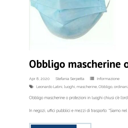
Obbligo mascherine o 
Apr 8, 2020
Stefania Serpetta
Informazione
Leonardo Latini
,
luoghi
,
mascherine
,
Obbligo
,
ordinan
Obbligo mascherine o protezioni in luoghi chiusi c’è l’or
In negozi, uffici pubblici e mezzi di trasporto: “Siamo 