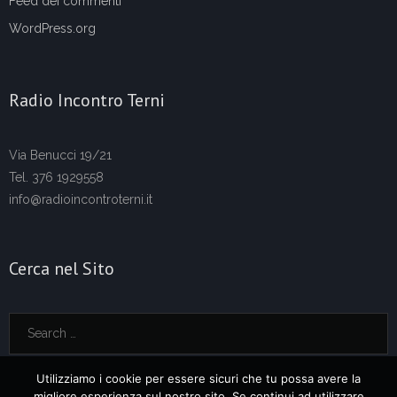
Feed dei commenti
WordPress.org
Radio Incontro Terni
Via Benucci 19/21
Tel. 376 1929558
info@radioincontroterni.it
Cerca nel Sito
Utilizziamo i cookie per essere sicuri che tu possa avere la
migliore esperienza sul nostro sito. Se continui ad utilizzare