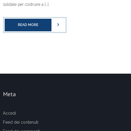
solidale per costruire a […]
READ MORE
Meta
Accedi
Feed dei contenuti