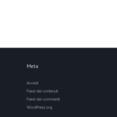
Meta
Accedi
Feed dei contenuti
Feed dei commenti
WordPress.org