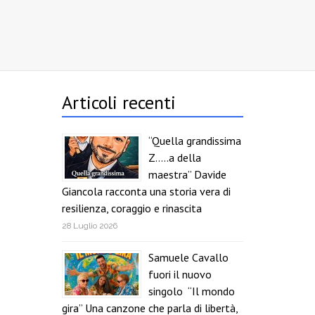
Articoli recenti
“Quella grandissima
Z…..a della
maestra” Davide
Giancola racconta una storia vera di
resilienza, coraggio e rinascita
28 Luglio 2026
Samuele Cavallo
fuori il nuovo
singolo “Il mondo
gira” Una canzone che parla di libertà,