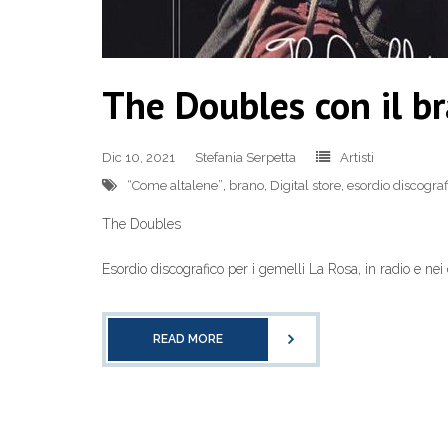
The Doubles con il b
Dic 10, 2021
Stefania Serpetta
Artisti
“Come altalene”
,
brano
,
Digital store
,
esordio discograf
The Doubles
Esordio discografico per i gemelli La Rosa, in radio e nei 
READ MORE