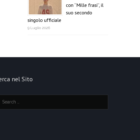
con “Mille frasi”, il
suo secondo
singolo ufficiale
9 Luglio 2026
erca nel Sito