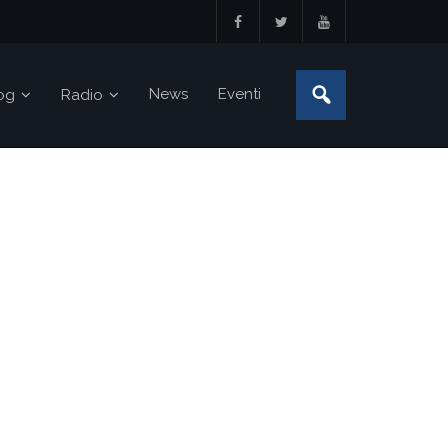
News
Eventi
og
Radio