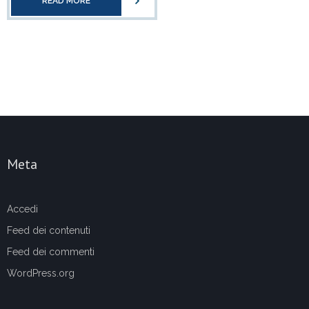
READ MORE
Meta
Accedi
Feed dei contenuti
Feed dei commenti
WordPress.org