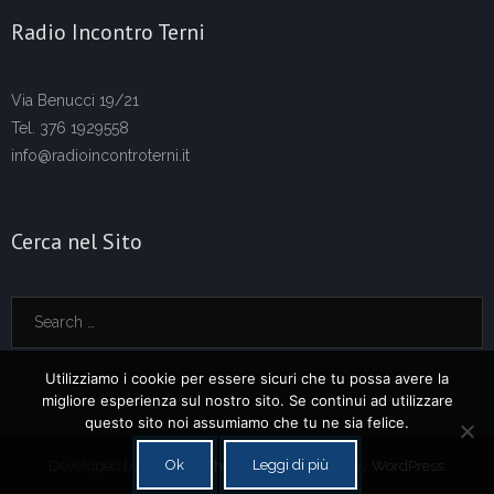
Radio Incontro Terni
Via Benucci 19/21
Tel. 376 1929558
info@radioincontroterni.it
Cerca nel Sito
Utilizziamo i cookie per essere sicuri che tu possa avere la
migliore esperienza sul nostro sito. Se continui ad utilizzare
questo sito noi assumiamo che tu ne sia felice.
Ok
Leggi di più
Developed by
Think Up Themes Ltd
. Powered by
WordPress
.