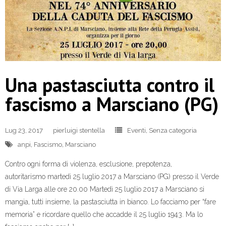
Una pastasciutta contro il
fascismo a Marsciano (PG)
Lug 23, 2017
pierluigi stentella
Eventi
,
Senza categoria
anpi
,
Fascismo
,
Marsciano
Contro ogni forma di violenza, esclusione, prepotenza,
autoritarismo martedì 25 luglio 2017 a Marsciano (PG) presso il Verde
di Via Larga alle ore 20.00 Martedì 25 luglio 2017 a Marsciano si
mangia, tutti insieme, la pastasciutta in bianco. Lo facciamo per “fare
memoria” e ricordare quello che accadde il 25 luglio 1943. Ma lo