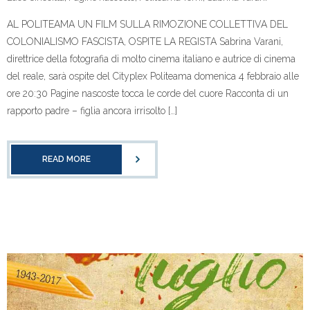
AL POLITEAMA UN FILM SULLA RIMOZIONE COLLETTIVA DEL
COLONIALISMO FASCISTA, OSPITE LA REGISTA Sabrina Varani,
direttrice della fotografia di molto cinema italiano e autrice di cinema
del reale, sarà ospite del Cityplex Politeama domenica 4 febbraio alle
ore 20:30 Pagine nascoste tocca le corde del cuore Racconta di un
rapporto padre – figlia ancora irrisolto […]
READ MORE