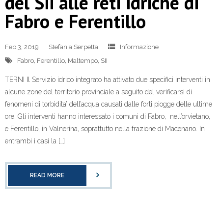
del Sii alle reti idriche di
Fabro e Ferentillo
Feb 3, 2019
Stefania Serpetta
Informazione
Fabro
,
Ferentillo
,
Maltempo
,
SII
TERNI Il Servizio idrico integrato ha attivato due specifici interventi in
alcune zone del territorio provinciale a seguito del verificarsi di
fenomeni di torbidita’ dell’acqua causati dalle forti piogge delle ultime
ore. Gli interventi hanno interessato i comuni di Fabro, nell’orvietano,
e Ferentillo, in Valnerina, soprattutto nella frazione di Macenano. In
entrambi i casi la […]
READ MORE