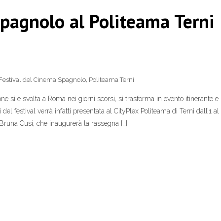
Spagnolo al Politeama Terni
Festival del Cinema Spagnolo
,
Politeama Terni
e si è svolta a Roma nei giorni scorsi, si trasforma in evento itinerante e
 del festival verrà infatti presentata al CityPlex Politeama di Terni dall’1 al
Bruna Cusí, che inaugurerà la rassegna […]