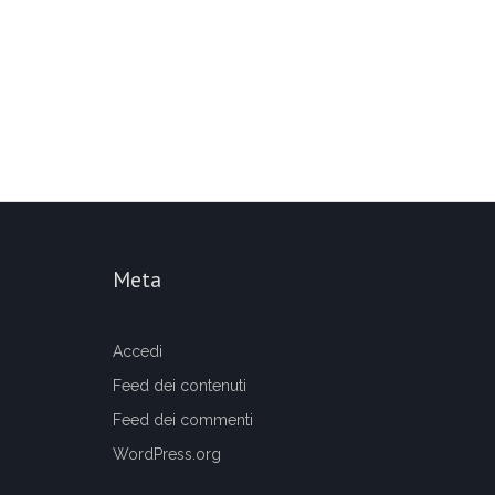
Meta
Accedi
Feed dei contenuti
Feed dei commenti
WordPress.org