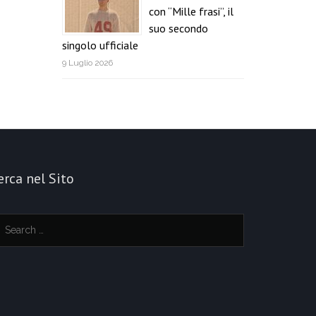
con “Mille frasi”, il
suo secondo
singolo ufficiale
9 Luglio 2026
erca nel Sito