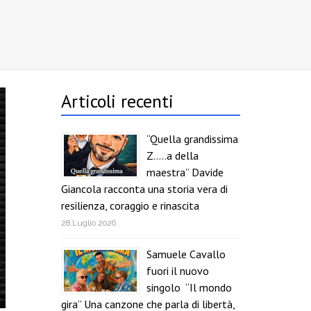
Articoli recenti
“Quella grandissima
Z…..a della
maestra” Davide
Giancola racconta una storia vera di
resilienza, coraggio e rinascita
28 Luglio 2026
Samuele Cavallo
fuori il nuovo
singolo “Il mondo
gira” Una canzone che parla di libertà,