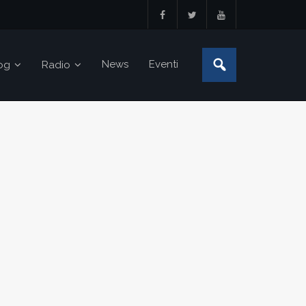
News
Eventi
og
Radio