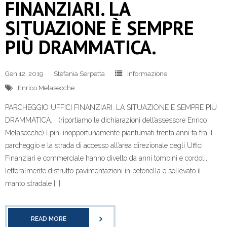
FINANZIARI. LA
SITUAZIONE È SEMPRE
PIÙ DRAMMATICA.
Gen 12, 2019
Stefania Serpetta
Informazione
Enrico Melasecche
PARCHEGGIO UFFICI FINANZIARI. LA SITUAZIONE È SEMPRE PIÙ
DRAMMATICA. (riportiamo le dichiarazioni dell’assessore Enrico
Melasecche) I pini inopportunamente piantumati trenta anni fa fra il
parcheggio e la strada di accesso all’area direzionale degli Uffici
Finanziari e commerciale hanno divelto da anni tombini e cordoli,
letteralmente distrutto pavimentazioni in betonella e sollevato il
manto stradale […]
READ MORE