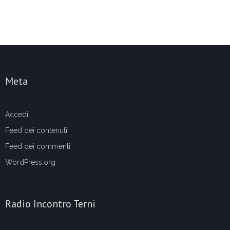
Meta
Accedi
Feed dei contenuti
Feed dei commenti
WordPress.org
Radio Incontro Terni