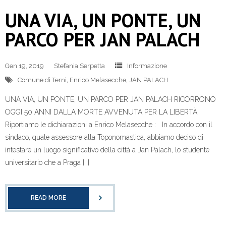
UNA VIA, UN PONTE, UN
PARCO PER JAN PALACH
Gen 19, 2019
Stefania Serpetta
Informazione
Comune di Terni
,
Enrico Melasecche
,
JAN PALACH
UNA VIA, UN PONTE, UN PARCO PER JAN PALACH RICORRONO
OGGI 50 ANNI DALLA MORTE AVVENUTA PER LA LIBERTÀ
Riportiamo le dichiarazioni a Enrico Melasecche : In accordo con il
sindaco, quale assessore alla Toponomastica, abbiamo deciso di
intestare un luogo significativo della città a Jan Palach, lo studente
universitario che a Praga […]
READ MORE