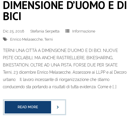
DIMENSIONE D’UOMO E DI
BICI
Dic 25, 2018
Stefania Serpetta
Informazione
Enrico Melasecche
,
Terni
TERNI UNA CITTÀ A DIMENSIONE D’UOMO E DI BICI. NUOVE
PISTE CICLABILI, MA ANCHE RASTRELLIERE, BIKESHARING,
BIKESTATION, OLTRE AD UNA PISTA, FORSE DUE PER SKATE
Terni, 23 dicembre Enrico Melasecche, Assessore ai LLPP e al Decoro
urbano: Il lavoro incessante di riorganizzazione che stiamo
conducendo sta portando a risultati di tutta evidenza. Come è […]
READ MORE