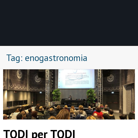
Tag:
enogastronomia
TODI per TODI