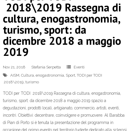
2018\2019 Rassegna di
cultura, enogastronomia,
turismo, sport: da
dicembre 2018 a maggio
2019
Nov 21, 2018
Stefania Serpetta
Eventi
AISM
,
Cultura
,
enogastronomia
,
Sport
,
TODI per TODI
2018\2019
,
turismo
TODI per TODI 2018\2019 Rassegna di cultura, enogastronomia,
turismo, sport: da dicembre 2018 a maggio 2019 spazio a
degustazioni, prodotti locali, artigianato, commercio, artisti, eventi,
incontri. Obiettivi: decentrare, coinvolgere e promuovere. Al Barabba
di Pian di Porto si è tenuta la presentazione del programma in
occasione del primo evento nel territorio tuderte dedicato alla sclerosi