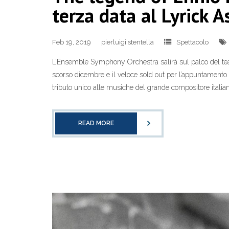
terza data al Lyrick As
Feb 19, 2019
pierluigi stentella
Spettacolo
L’Ensemble Symphony Orchestra salirà sul palco del teat
scorso dicembre e il veloce sold out per l’appuntamento c
tributo unico alle musiche del grande compositore itali
READ MORE