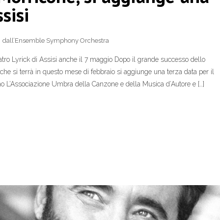
sisi
dall’Ensemble Symphony Orchestra
ro Lyrick di Assisi anche il 7 maggio Dopo il grande successo dello
he si terrà in questo mese di febbraio si aggiunge una terza data per il
ano L’Associazione Umbra della Canzone e della Musica d’Autore e […]