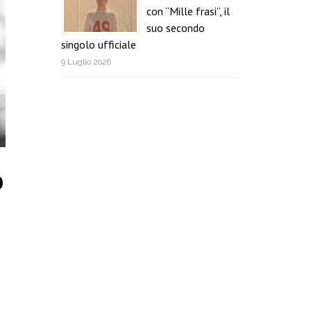
con “Mille frasi”, il
suo secondo
singolo ufficiale
9 Luglio 2026
o