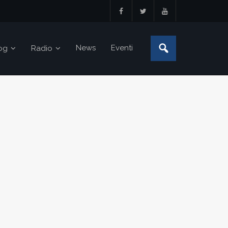
News
Eventi
og
Radio