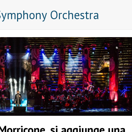
Symphony Orchestra
Morricone, si aggiunge una