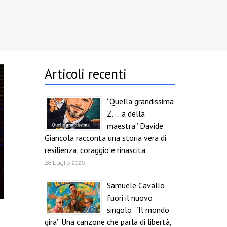
Articoli recenti
“Quella grandissima
Z…..a della
maestra” Davide
Giancola racconta una storia vera di
resilienza, coraggio e rinascita
28 Luglio 2026
Samuele Cavallo
fuori il nuovo
singolo “Il mondo
gira” Una canzone che parla di libertà,