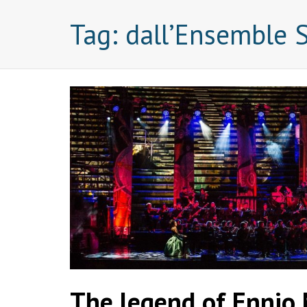
Tag:
dall’Ensemble 
The legend of Ennio 