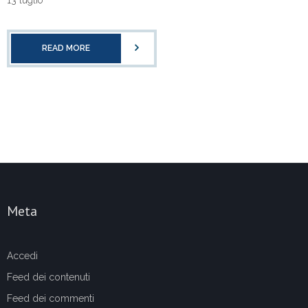
READ MORE
Meta
Accedi
Feed dei contenuti
Feed dei commenti