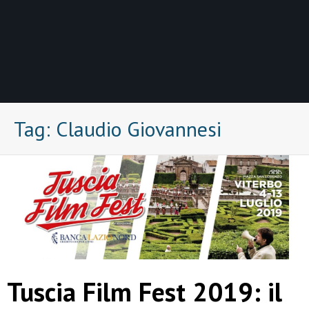
Tag:
Claudio Giovannesi
Tuscia Film Fest 2019: il