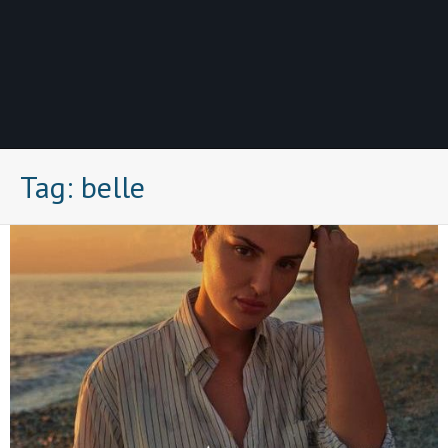
Tag:
belle