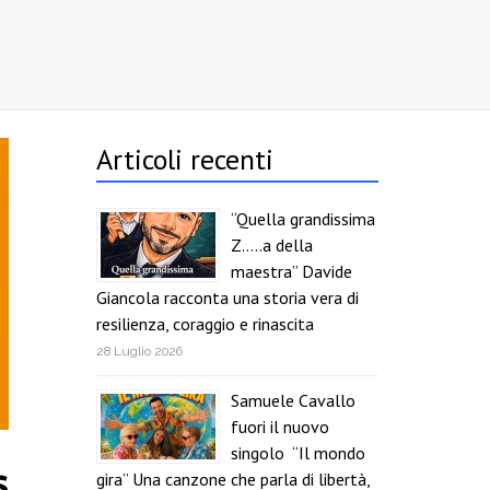
Articoli recenti
“Quella grandissima
Z…..a della
maestra” Davide
Giancola racconta una storia vera di
resilienza, coraggio e rinascita
28 Luglio 2026
Samuele Cavallo
fuori il nuovo
singolo “Il mondo
s
gira” Una canzone che parla di libertà,