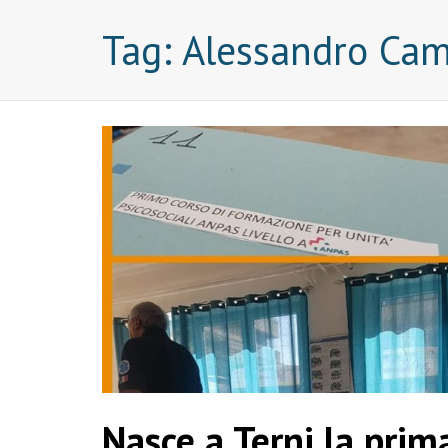
Tag:
Alessandro Cami
Nasce a Terni la prim