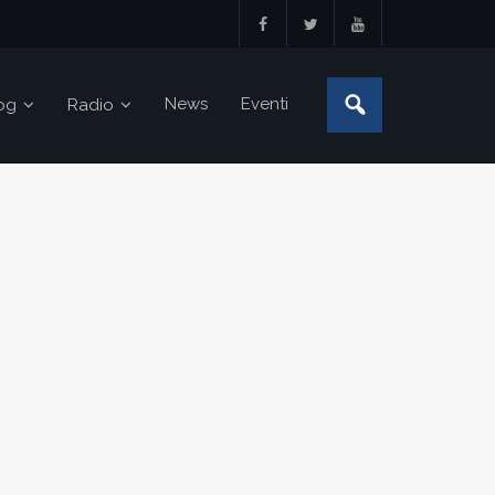
News
Eventi
og
Radio