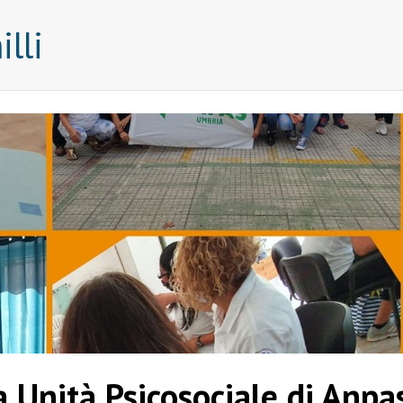
lli
a Unità Psicosociale di Anpa