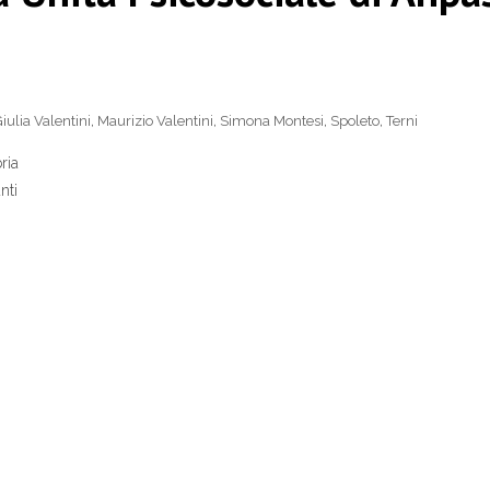
iulia Valentini
,
Maurizio Valentini
,
Simona Montesi
,
Spoleto
,
Terni
ria
nti