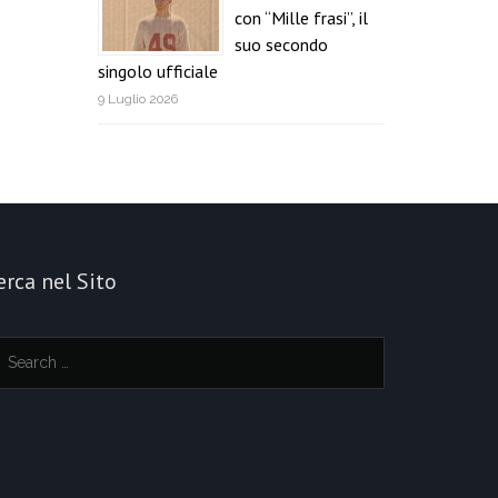
con “Mille frasi”, il
suo secondo
singolo ufficiale
9 Luglio 2026
erca nel Sito