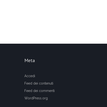
Meta
Accedi
Feed dei contenuti
Feed dei commenti
WordPress.org