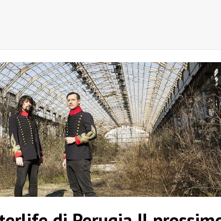
erlife di Perugia Il prossim