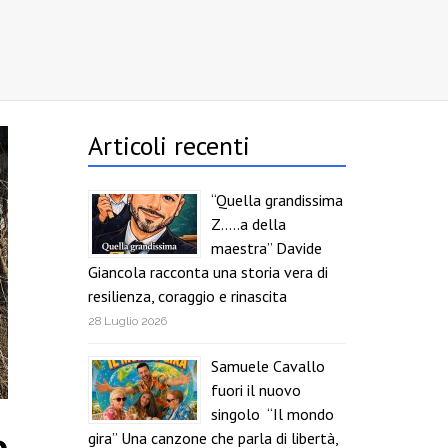
Articoli recenti
“Quella grandissima
Z…..a della
maestra” Davide
Giancola racconta una storia vera di
resilienza, coraggio e rinascita
28 Luglio 2026
Samuele Cavallo
fuori il nuovo
singolo “Il mondo
o
gira” Una canzone che parla di libertà,