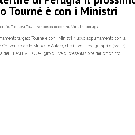
 Tourné è con i Ministri
erlife
,
Fidatevi Tour
,
francesca cecchini
,
Ministri
,
perugia
untamento targato Tourné è con i Ministri Nuovo appuntamento con la
Canzone e della Musica d’Autore, che il prossimo 30 aprile (ore 21)
ra del FIDATEVI TOUR, giro di live di presentazione dell’omonimo […]