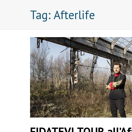
Tag:
Afterlife
FIDATEVI TOUR all’Aft