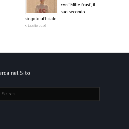
con “Mille frasi”, il
suo secondo
singolo ufficiale
9 Luglio 2026
erca nel Sito