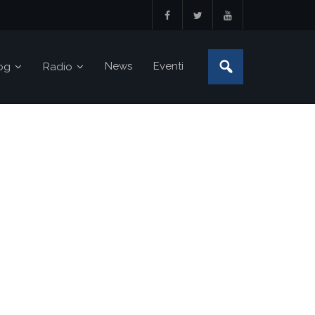
News
Eventi
og
Radio