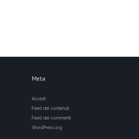
Meta
Accedi
Feed dei contenuti
Feed dei commenti
WordPress.org