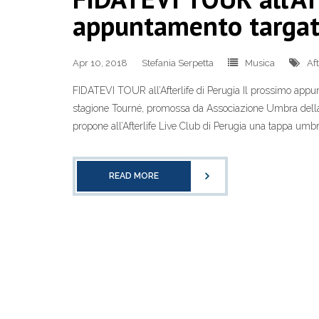
appuntamento targato
Apr 10, 2018
Stefania Serpetta
Musica
Aft
FIDATEVI TOUR all’Afterlife di Perugia Il prossimo app
stagione Tourné, promossa da Associazione Umbra della 
propone all’Afterlife Live Club di Perugia una tappa umb
READ MORE