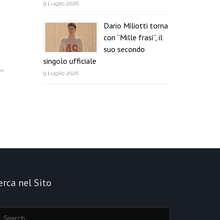
9 Luglio 2026
Dario Miliotti torna
con “Mille frasi”, il
suo secondo
singolo ufficiale
9 Luglio 2026
erca nel Sito