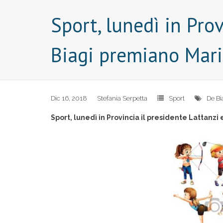
Sport, lunedì in Prov
Biagi premiano Mar
Dic 16, 2018
Stefania Serpetta
Sport
De Bi
Sport, lunedì in Provincia il presidente Lattanz