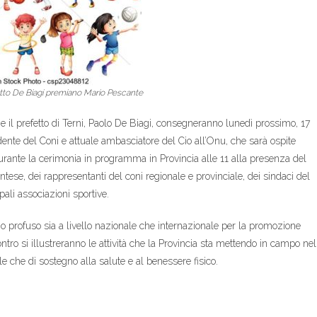
fetto De Biagi premiano Mario Pescante
, e il prefetto di Terni, Paolo De Biagi, consegneranno lunedì prossimo, 17
nte del Coni e attuale ambasciatore del Cio all’Onu, che sarà ospite
urante la cerimonia in programma in Provincia alle 11 alla presenza del
ese, dei rappresentanti del coni regionale e provinciale, dei sindaci del
ipali associazioni sportive.
 profuso sia a livello nazionale che internazionale per la promozione
contro si illustreranno le attività che la Provincia sta mettendo in campo nel
e che di sostegno alla salute e al benessere fisico.