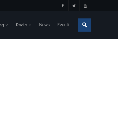
News
Eventi
og
Radio