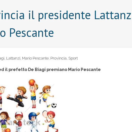
incia il presidente Lattanz
io Pescante
agi
,
Lattanzi
,
Mario Pescante
,
Provincia
,
Sport
i ed il prefetto De Biagi premiano Mario Pescante