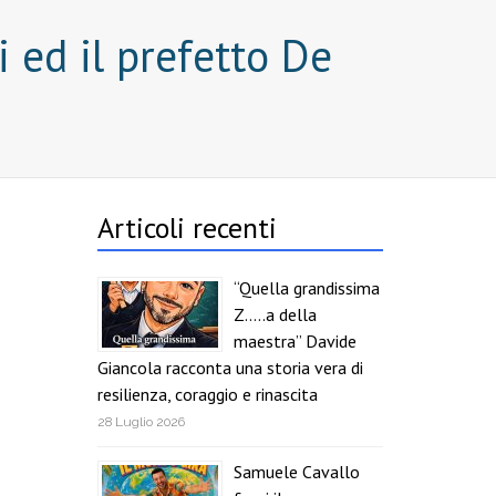
i ed il prefetto De
Articoli recenti
“Quella grandissima
Z…..a della
maestra” Davide
Giancola racconta una storia vera di
resilienza, coraggio e rinascita
28 Luglio 2026
Samuele Cavallo