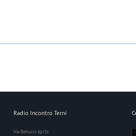
Radio Incontro Terni
C
Via Benucci 19/21