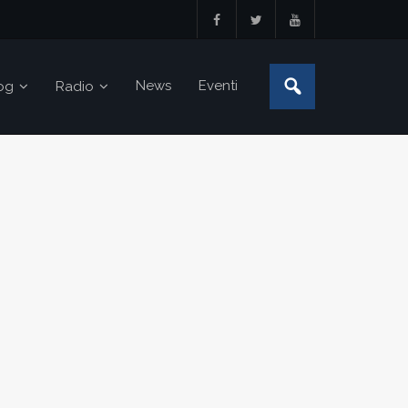
News
Eventi
og
Radio