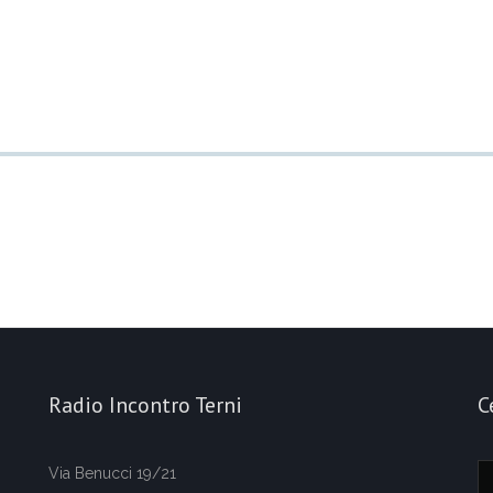
Radio Incontro Terni
C
Via Benucci 19/21