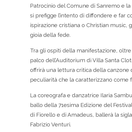
Patrocinio del Comune di Sanremo e la 
si prefigge l’intento di diffondere e fa
ispirazione cristiana o Christian music, 
gioia della fede.
Tra gli ospiti della manifestazione, oltre
palco dell’Auditorium di Villa Santa Clo
offrirà una lettura critica della canzone 
peculiarità che la caratterizzano come f
La coreografa e danzatrice Ilaria Sambu
ballo della 71esima Edizione del Festiva
di Fiorello e di Amadeus, ballerà la sigl
Fabrizio Venturi.