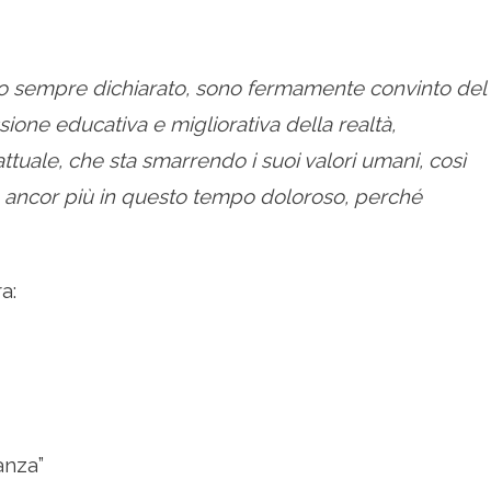
 sempre dichiarato, sono fermamente convinto del
ione educativa e migliorativa della realtà,
ttuale, che sta smarrendo i suoi valori umani, così
, ancor più in questo tempo doloroso, perché
a:
anza”