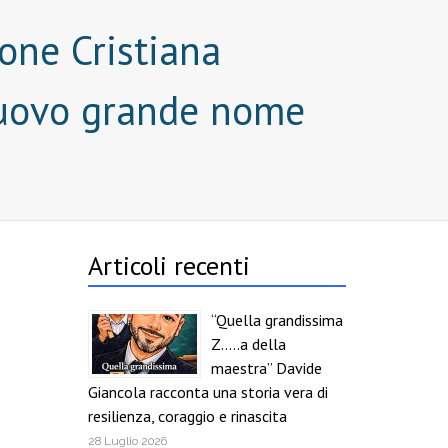
zone Cristiana
nuovo grande nome
Articoli recenti
“Quella grandissima
Z…..a della
maestra” Davide
Giancola racconta una storia vera di
resilienza, coraggio e rinascita
28 Luglio 2026