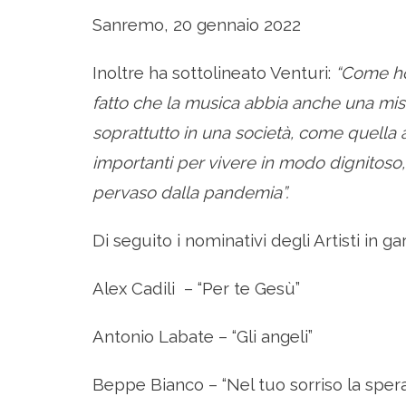
Sanremo, 20 gennaio 2022
Inoltre ha sottolineato Venturi:
“Come ho
fatto che la musica abbia anche una miss
soprattutto in una società, come quella a
importanti per vivere in modo dignitoso
pervaso dalla pandemia”.
Di seguito i nominativi degli Artisti in gar
Alex Cadili – “Per te Gesù”
Antonio Labate – “Gli angeli”
Beppe Bianco – “Nel tuo sorriso la sper