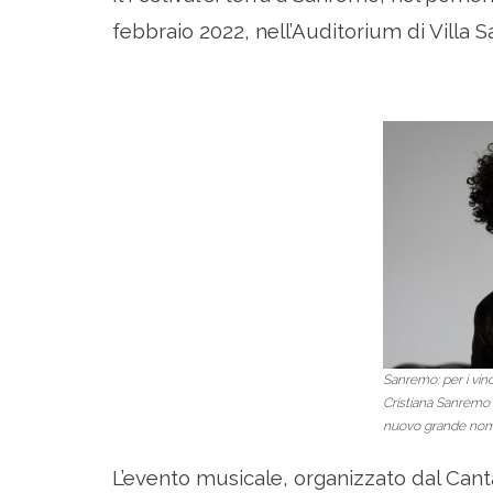
febbraio 2022, nell’Auditorium di Villa
Sanremo: per i vinc
Cristiana Sanremo 2
nuovo grande nome
L’evento musicale, organizzato dal Cantau