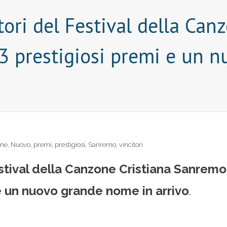
tori del Festival della Can
3 prestigiosi premi e un 
me
,
Nuovo
,
premi
,
prestigiosi
,
Sanremo
,
vincitori
estival della Canzone Cristiana Sanremo
 e un nuovo grande nome in arrivo
.