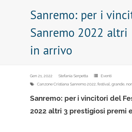
Sanremo: per i vinci
Sanremo 2022 altri 
in arrivo
Gen 21, 2022
Stefania Serpetta
Eventi
Canzone Cristiana Sanremo 2022
,
festival
,
grande
,
no
Sanremo: per i vincitori del F
2022 altri 3 prestigiosi premi