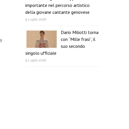
importante nel percorso artistico
della giovane cantante genovese
9 Luglio 2026
Dario Miliotti torna
con “Mille frasi”, il
e
suo secondo
singolo ufficiale
9 Luglio 2026