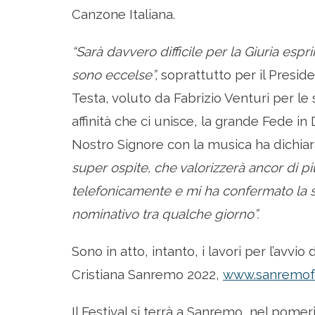
Canzone Italiana.
“Sarà davvero difficile per la Giuria espr
sono eccelse”,
soprattutto per il Preside
Testa, voluto da Fabrizio Venturi per le
affinità che ci unisce, la grande Fede in
Nostro Signore con la musica ha dichiara
super ospite, che valorizzerà ancor di più 
telefonicamente e mi ha confermato la s
nominativo tra qualche giorno”.
Sono in atto, intanto, i lavori per l’avvi
Cristiana Sanremo 2022,
www.sanremofes
Il Festival si terrà a Sanremo, nel pomerig