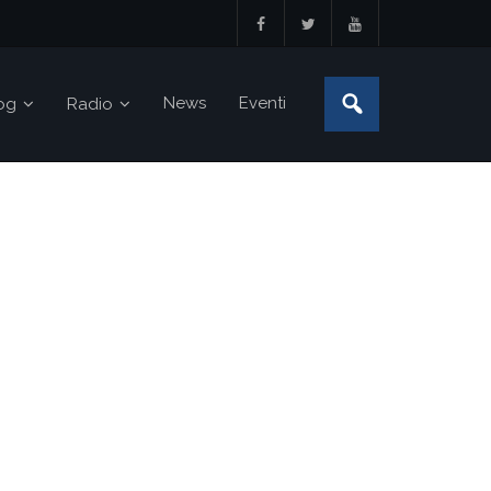
News
Eventi
og
Radio