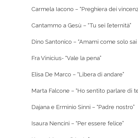
Carmela Iacono – “Preghiera dei vincenz
Cantammo a Gesù – “Tu sei l’eternità”
Dino Santonico – “Amami come solo sai 
Fra Vinicius- “Vale la pena”
Elisa De Marco – “Libera di andare”
Marta Falcone – “Ho sentito parlare di t
Dajana e Erminio Sinni – “Padre nostro”
Isaura Nencini – “Per essere felice”