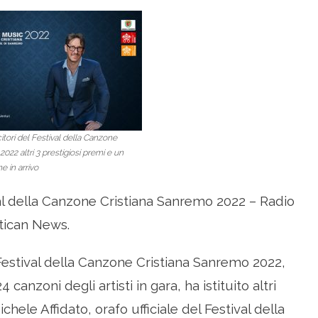
itori del Festival della Canzone
022 altri 3 prestigiosi premi e un
 in arrivo
val della Canzone Cristiana Sanremo 2022 – Radio
atican News.
l Festival della Canzone Cristiana Sanremo 2022,
 canzoni degli artisti in gara, ha istituito altri
hele Affidato, orafo ufficiale del Festival della