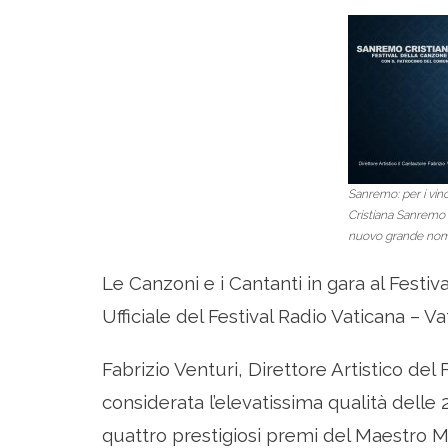
Sanremo: per i vinc
Cristiana Sanremo 2
nuovo grande nome
Le Canzoni e i Cantanti in gara al Festi
Ufficiale del Festival Radio Vaticana – V
Fabrizio Venturi, Direttore Artistico de
considerata l’elevatissima qualità delle 24
quattro prestigiosi premi del Maestro Mic