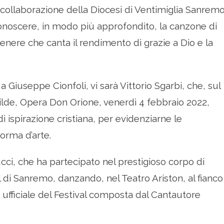
collaborazione della Diocesi di Ventimiglia Sanremo
r conoscere, in modo più approfondito, la canzone di
genere che canta il rendimento di grazie a Dio e la
 a Giuseppe Cionfoli, vi sarà Vittorio Sgarbi, che, sul
tilde, Opera Don Orione, venerdì 4 febbraio 2022,
di ispirazione cristiana, per evidenziarne le
orma d’arte.
cci, che ha partecipato nel prestigioso corpo di
l di Sanremo, danzando, nel Teatro Ariston, al fianco
a ufficiale del Festival composta dal Cantautore