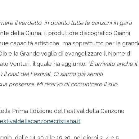
imere il verdetto, in quanto tutte le canzoni in gara
nte della Giuria, il produttore discografico Gianni
 sue capacità artistiche, ma soprattutto per la grand
 Dio e la Grande voglia di evangelizzare il Nome di
to Venturi, il quale ha aggiunto:
“È arrivato anche il
il cast del Festival. Ci siamo già sentiti
ua presenza. Mi riservo di comunicare il suo
o della Prima Edizione del Festival della Canzone
tivaldellacanzonecristiana.it
.
gio, dalle 14,30 alle 19,30, nei giorni 3, 4 e 5