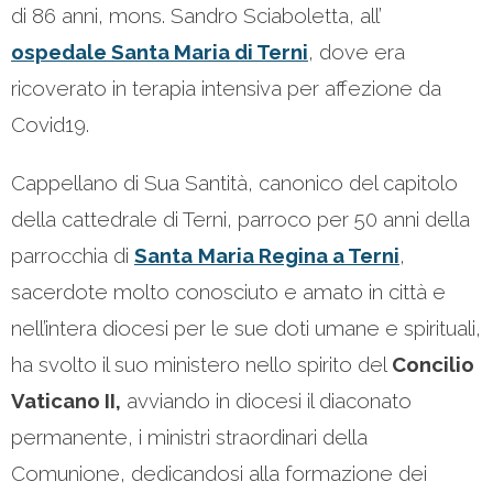
di 86 anni, mons. Sandro Sciaboletta, all’
ospedale Santa Maria di Terni
, dove era
ricoverato in terapia intensiva per affezione da
Covid19.
Cappellano di Sua Santità, canonico del capitolo
della cattedrale di Terni, parroco per 50 anni della
parrocchia di
Santa
Maria Regina a Terni
,
sacerdote molto conosciuto e amato in città e
nell’intera diocesi per le sue doti umane e spirituali,
ha svolto il suo ministero nello spirito del
Concilio
Vaticano II,
avviando in diocesi il diaconato
permanente, i ministri straordinari della
Comunione, dedicandosi alla formazione dei