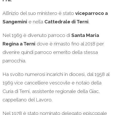
All’inizio del suo ministero è stato
viceparroco a
Sangemini
e nella
Cattedrale di Terni
.
Nel 1969 è divenuto parroco di
Santa Maria
Regina a Terni
dove è rimasto fino al 2018 per
divenire quindi parroco emerito della stessa
parrocchia.
Ha svolto numerosi incarichi in diocesi, dal 1958 al
1969 vice cancelliere vescovile e notaio della
Curia di Terni, assistente regionale della Giac,
cappellano del Lavoro.
Nel 1978 è stato nominato delegato episcopale