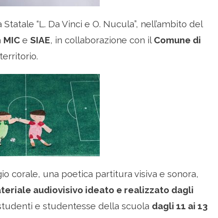
tatale “L. Da Vinci e O. Nucula”, nell’ambito del
a
MIC
e
SIAE
, in collaborazione con il
Comune di
erritorio.
gio corale, una poetica partitura visiva e sonora,
teriale audiovisivo ideato e realizzato dagli
 studenti e studentesse della scuola
dagli 11 ai 13