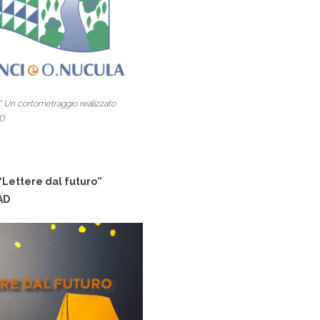
”. Un cortometraggio realizzato
AD
“Lettere dal futuro”
AD