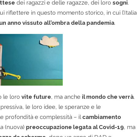
ttese
dei ragazzi e delle ragazze, dei loro
sogni
.
riflettere in questo momento storico, in cui l’Italia
un anno vissuto all’ombra della pandemia
.
 le loro
vite future
, ma anche
il mondo che verrà
.
ressiva, le loro idee, le speranze e le
e profondità e complessità – il
cambiamento
 la (nuova)
preoccupazione legata al Covid-19
, ma