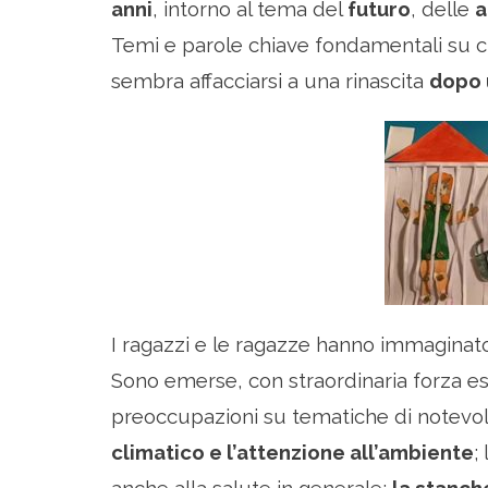
anni
, intorno al tema del
futuro
, delle
a
Temi e parole chiave fondamentali su cui 
sembra affacciarsi a una rinascita
dopo 
I ragazzi e le ragazze hanno immaginato
Sono emerse, con straordinaria forza esp
preoccupazioni su tematiche di notevol
climatico e l’attenzione all’ambiente
;