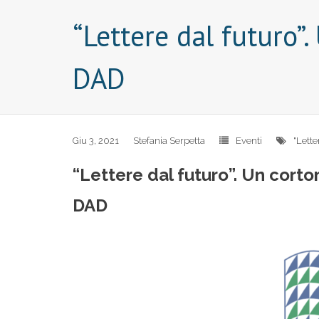
“Lettere dal futuro”
DAD
Giu 3, 2021
Stefania Serpetta
Eventi
"Lette
“Lettere dal futuro”. Un cort
DAD