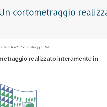
. Un cortometraggio realiz
re dal futuro".
,
Cortometraggio
,
DAD
ometraggio realizzato interamente in