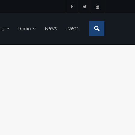
News
Eventi
og
Radio