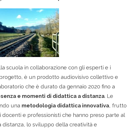
lla scuola in collaborazione con gli esperti e i
progetto, è un prodotto audiovisivo collettivo e
laboratorio che è durato da gennaio 2020 fino a
senza e momenti di didattica a distanza
. Le
tando una
metodologia didattica innovativa
, frutto
i i docenti e professionisti che hanno preso parte al
 distanza, lo sviluppo della creatività e