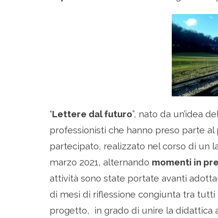
“
Lettere dal futuro
”, nato da un’idea de
professionisti che hanno preso parte al 
partecipato, realizzato nel corso di un 
marzo 2021, alternando
momenti in pre
attività sono state portate avanti adot
di mesi di riflessione congiunta tra tutt
progetto, in grado di unire la didattica a