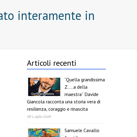
zato interamente in
Articoli recenti
“Quella grandissima
Z…..a della
maestra” Davide
Giancola racconta una storia vera di
resilienza, coraggio e rinascita
28 Luglio 2026
Samuele Cavallo