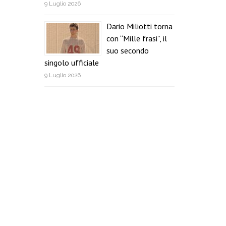
9 Luglio 2026
Dario Miliotti torna
con “Mille frasi”, il
suo secondo
singolo ufficiale
9 Luglio 2026