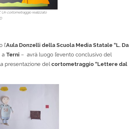
”. Un cortometraggio realizzato
AD
 l’
Aula Donzelli della Scuola Media Statale “L. Da
5 a
Terni
– avrà luogo l’evento conclusivo del
 la presentazione del
cortometraggio “Lettere dal